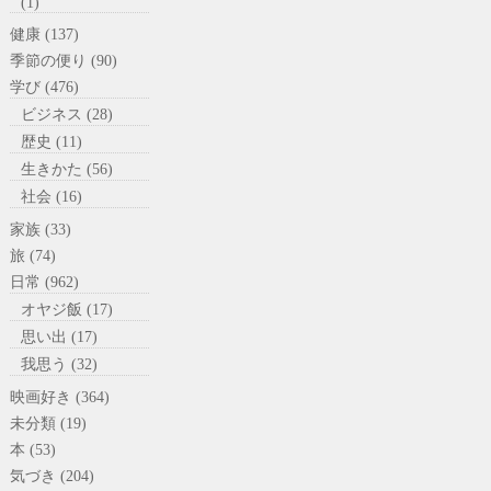
(1)
健康 (137)
季節の便り (90)
学び (476)
ビジネス (28)
歴史 (11)
生きかた (56)
社会 (16)
家族 (33)
旅 (74)
日常 (962)
オヤジ飯 (17)
思い出 (17)
我思う (32)
映画好き (364)
未分類 (19)
本 (53)
気づき (204)