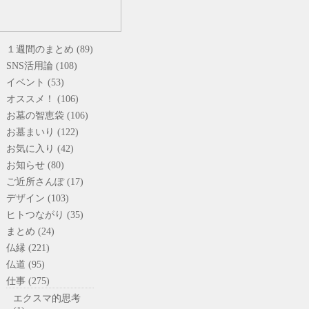
１週間のまとめ (89)
SNS活用論 (108)
イベント (53)
オススメ！ (106)
お墓の智恵袋 (106)
お墓まいり (122)
お気に入り (42)
お知らせ (80)
ご近所さんぽ (17)
デザイン (103)
ヒトつながり (35)
まとめ (24)
仏縁 (221)
仏道 (95)
仕事 (275)
エクスマ的思考