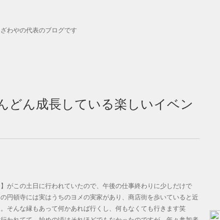
おざわやの代表のブログです
んどん成長している楽しいイベン
祭】がこの土日に行われていたので、午後の仕事終わりに少しだけで
この円頓寺には実はうちのヨメの実家があり、商店街を歩いていると近
ー。そんな縁もあって何かあれば行くし、何もなくても行きます笑
に行われてて、始めの頃はそれほどでもなかったのですが、年々参加者