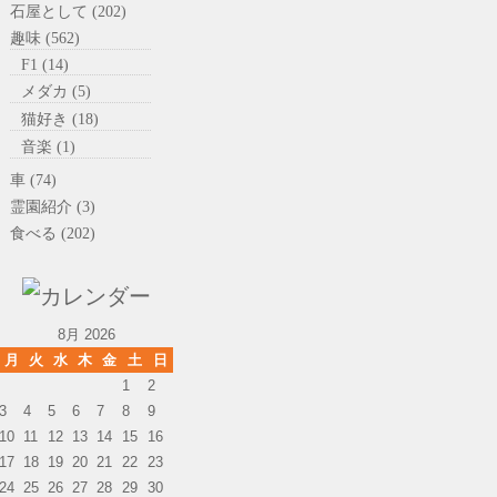
石屋として (202)
趣味 (562)
F1 (14)
メダカ (5)
猫好き (18)
音楽 (1)
車 (74)
霊園紹介 (3)
食べる (202)
8月 2026
月
火
水
木
金
土
日
1
2
3
4
5
6
7
8
9
10
11
12
13
14
15
16
17
18
19
20
21
22
23
24
25
26
27
28
29
30