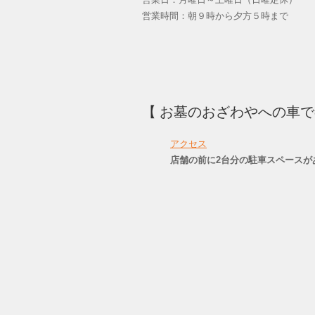
営業時間：朝９時から夕方５時まで
【 お墓のおざわやへの車
アクセス
店舗の前に2台分の駐車スペースが