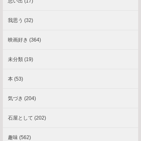
思い出 (17)
我思う (32)
映画好き (364)
未分類 (19)
本 (53)
気づき (204)
石屋として (202)
趣味 (562)