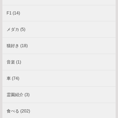
F1 (14)
メダカ (5)
猫好き (18)
音楽 (1)
車 (74)
霊園紹介 (3)
食べる (202)