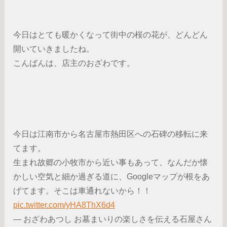
今日はとても暖かくなって街中の桜の花が、どんどん
開いていきましたね。
こんばんは、店主のおざわです。
今日は江南市から名古屋市熱田区への石碑の移転に来
てます。
生まれ故郷の小牧市から近い事もあって、なんだか懐
かしい空気と細か過ぎる道に、Googleマップが根をあ
げてます。そこは車通れないから！！
pic.twitter.com/yHA8ThX6d4
— おざわあつし お墓まいりの楽しさを伝える石屋さん