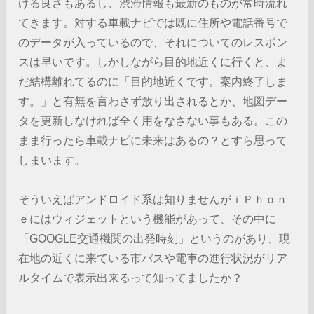
ける良さもあるし、渋滞情報も最新のものが常時流れ
てきます。対する車載ナビでは既に住所や電話番号で
のデータが入っているので、それについてのレスポン
スは早いです。しかしながら目的地近くに行くと、ま
だ結構離れてるのに「目的地近くです。案内終了しま
す。」と有無を言わさず放り出されるとか、地図デー
タを更新しなければ全く用をなさない事もある。この
まま行ったら車載ナビに未来はあるの？とすら思って
しまいます。
そういえばアンドロイド系は知りませんがｉＰｈｏｎ
ｅにはウィジェットという機能があって、その中に
「GOOGLE交通機関の出発時刻」というのがあり、現
在地の近くに来ている市バスや電車の進行状況がリア
ルタイムで表示出来るって知ってましたか？