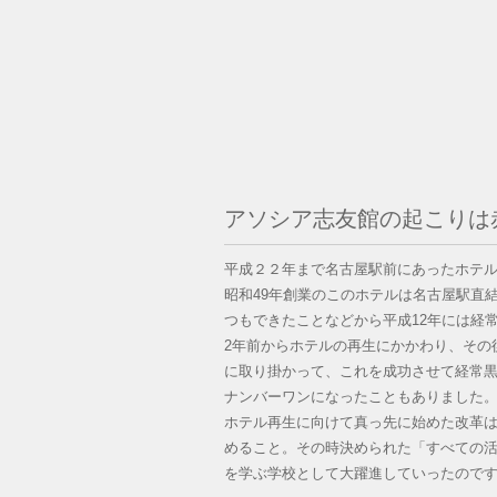
アソシア志友館の起こりは
平成２２年まで名古屋駅前にあったホテ
昭和49年創業のこのホテルは名古屋駅直
つもできたことなどから平成12年には経
2年前からホテルの再生にかかわり、その
に取り掛かって、これを成功させて経常
ナンバーワンになったこともありました
ホテル再生に向けて真っ先に始めた改革
めること。その時決められた「すべての
を学ぶ学校として大躍進していったので