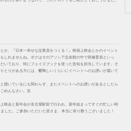
」とか、『日本一幸せな従業員をつくる！』映画上映会とかのイベント
かもしれませんね。ボクはそのアソシア志友館の中で研修委員といっ
ただいており、特にフェイスブックを使った告知を担当しています。そ
やりとりがある方には、鬱陶しいくらいにイベントへのお誘いが届いて
」と聴いているにも関わらず、またイベントへのお誘いがあるとしたら
。ごめんなさい。笑
の上映会と新年会が名古屋駅前で行われ、新年始まってすぐの忙しい時
きました。ご参加いただいた皆さま、本当に有り難うございました！