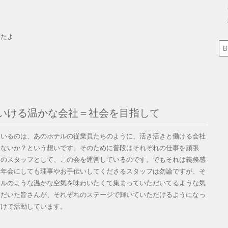
したよ
いける温かな会社＝社会を目指して
ているのは、あのホテルの従業員たちのように、活き活きと働ける会社
はないか？という想いです。そのために普段はそれぞれの仕事を頑張
トのスタッフとして、この会を運営しているのです。でもそれは義務感
新年会にしても理事やお手伝いしてくださるスタッフは勿論ですが、そ
テルのような温かな空気を味わいたくて集まっていただいてるような気
ただいた皆さんが、それぞれのステージで輝いていただけるようになっ
だけで活動しています。