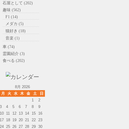
石屋として (202)
趣味 (562)
F1 (14)
メダカ (5)
猫好き (18)
音楽 (1)
車 (74)
霊園紹介 (3)
食べる (202)
8月 2026
月
火
水
木
金
土
日
1
2
3
4
5
6
7
8
9
10
11
12
13
14
15
16
17
18
19
20
21
22
23
24
25
26
27
28
29
30