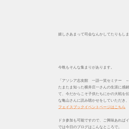
嬉しさあまって司会なんかしてたりもし
今晩もそんな集まりがあります。
「アソシア志友館 一語一笑セミナー 
たまたま知った横井庄一さんの生涯に感
て、今だからこそ子供たちにかの大戦を
な亀山さんに読み聴かせをしていただき
フェイスブックイベントページはこちら
ドタ参加も可能ですので、ご興味あれば
では今日のブログはこんなところで。