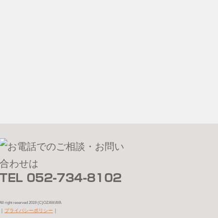
All right reserved 2019 (C)OZAWAYA
｜
プライバシーポリシー
｜