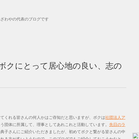
おざわやの代表のブログです
ボクにとって居心地の良い、志の
いてくれる皆さんの何人かはご存知だと思いますが、ボクは
社団法人ア
いう団体に所属して、理事としてあれこれと活動しています。
先日のラ
の典子さんにご紹介いただきましたが、初めてボクと繋がる皆さんの中
われる方が多いようなので、このブログでもご紹介しておこうかなと。