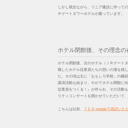
しかし残念ながら、リニア建設に伴って
Ｒゲートタワーホテルが建っています。
ホテル閉館後、その理念の
ホテル閉館後、次のホテル（ＪＲゲート
職したホテル従業員たちの憩いの場を残
た。その頃は主に「おもしろ学校」の継
講演活動も始まり、やがてホテル閉館に
従業員をつくる！』が作られ、その活動
リティコンサートを開かせていただいて
こちらは以前、
ＴＥＤ-meiekiで高評い