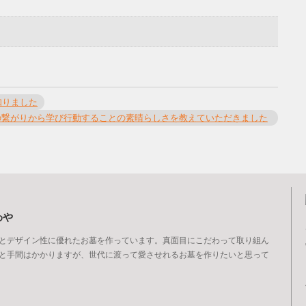
知りました
の繋がりから学び行動することの素晴らしさを教えていただきました
わや
とデザイン性に優れたお墓を作っています。真面目にこだわって取り組ん
と手間はかかりますが、世代に渡って愛させれるお墓を作りたいと思って