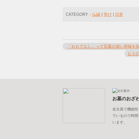
CATEGORY：
仏縁
|
学び
|
日常
「おもてなし」って言葉の深い意味を
ヒト
お墓のおざ
名古屋で機能性
でいるので時間
います。