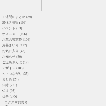
１週間のまとめ (89)
SNS活用論 (108)
イベント (53)
オススメ！ (106)
お墓の智恵袋 (106)
お墓まいり (122)
お気に入り (42)
お知らせ (80)
ご近所さんぽ (17)
デザイン (103)
ヒトつながり (35)
まとめ (24)
仏縁 (221)
仏道 (95)
仕事 (275)
エクスマ的思考