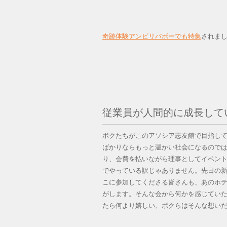
奇跡体験アンビリバボーでも特集
されま
従業員が人間的に成長して
ボクたちがこのアソシア志友館で目指し
ばかりならもっと温かい社会になるので
り、会費を払いながら理事としてイベン
でやっている訳じゃありません。先日の
こに参加してくださる皆さんも、あのホ
がします。そんな会から何かを感じてい
たら何より嬉しい、ボクらはそんな想い