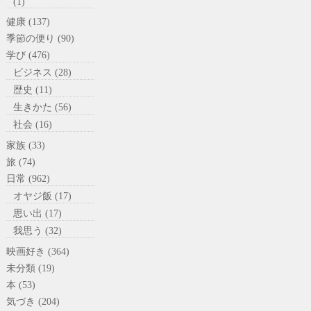
(1)
健康 (137)
季節の便り (90)
学び (476)
ビジネス (28)
歴史 (11)
生きかた (56)
社会 (16)
家族 (33)
旅 (74)
日常 (962)
オヤジ飯 (17)
思い出 (17)
我思う (32)
映画好き (364)
未分類 (19)
本 (53)
気づき (204)