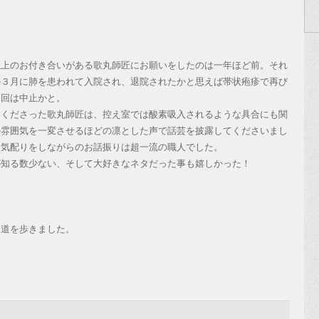
以上のお付き合いがある歌丸師匠にお願いをしたのは一年ほど前。それ
の３月に肺を患われて入院され、退院されたかと思えば帯状疱疹で再び
今回は中止かと。
てくださった歌丸師匠は、控え室では酸素吸入されるような具合にも関
の雰囲気を一変させるほどの凛とした声で話芸を披露してくださいまし
な気配りをしながらのお話振りは超一流の職人でした。
が知る数少ない、そして大好きなネタだった事も嬉しかった！
夜道を歩きました。