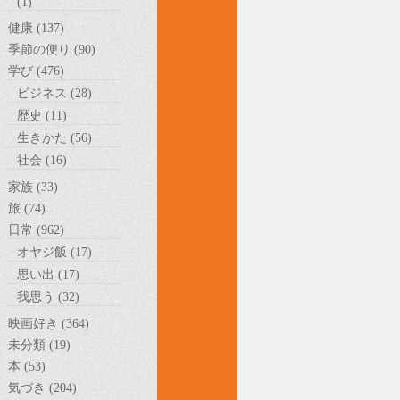
(1)
健康 (137)
季節の便り (90)
学び (476)
ビジネス (28)
歴史 (11)
生きかた (56)
社会 (16)
家族 (33)
旅 (74)
日常 (962)
オヤジ飯 (17)
思い出 (17)
我思う (32)
映画好き (364)
未分類 (19)
本 (53)
気づき (204)