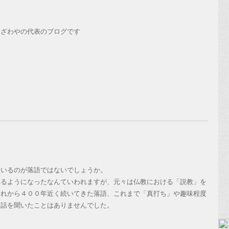
おざわやの代表のブログです
ているのが落語ではないでしょうか。
れるようになったなんていわれますが、元々は仏教における「説教」を
それから４００年近く続いてきた落語、これまで「真打ち」や趣味程度
お話を聞いたことはありませんでした。