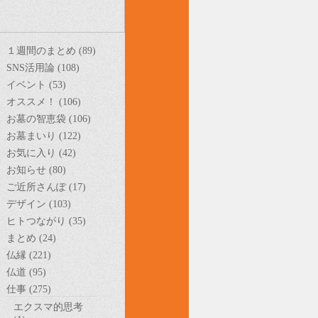
１週間のまとめ (89)
SNS活用論 (108)
イベント (53)
オススメ！ (106)
お墓の智恵袋 (106)
お墓まいり (122)
お気に入り (42)
お知らせ (80)
ご近所さんぽ (17)
デザイン (103)
ヒトつながり (35)
まとめ (24)
仏縁 (221)
仏道 (95)
仕事 (275)
エクスマ的思考