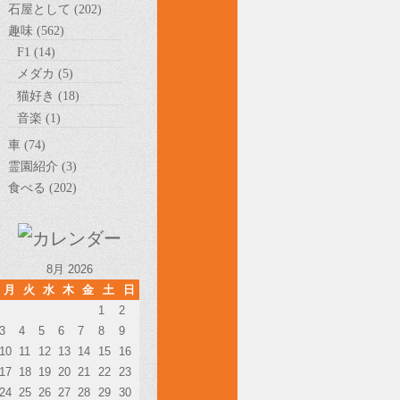
石屋として (202)
趣味 (562)
F1 (14)
メダカ (5)
猫好き (18)
音楽 (1)
車 (74)
霊園紹介 (3)
食べる (202)
8月 2026
月
火
水
木
金
土
日
1
2
3
4
5
6
7
8
9
10
11
12
13
14
15
16
17
18
19
20
21
22
23
24
25
26
27
28
29
30