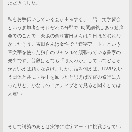
ただきました。
私もお手伝いしている会が主催する、一語一笑学習会
という参加者がそれぞれの分野で1時間講義しあう勉強
会でのことで、緊張の余り吉田さんは２日ほど眠れな
かったそう。吉田さんは女性で「遊字アート」という
筆文字を使った独自のジャンルで頑張っている書家の
先生です。普段はとても「ほんわか」していてどちら
かといえば頼りなさげ。しかし話を伺えば、UWPとい
う団体と共に世界中を回ったと思えば左官の修行に入
ったりと、かなりのアクティブさで見ると聞くとでは
大違い！
そして講義のあとは実際に遊字アートに挑戦させてい