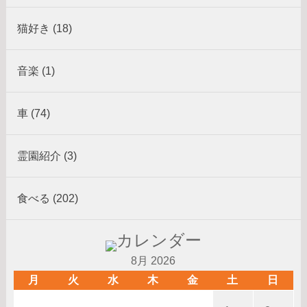
猫好き (18)
音楽 (1)
車 (74)
霊園紹介 (3)
食べる (202)
8月 2026
月
火
水
木
金
土
日