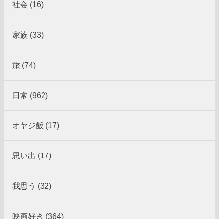
社会 (16)
家族 (33)
旅 (74)
日常 (962)
オヤジ飯 (17)
思い出 (17)
我思う (32)
映画好き (364)