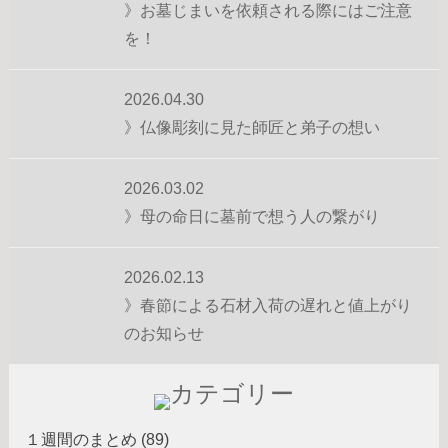
》お墓じまいを依頼される際にはご注意
を！
2026.04.30
》仏像彫刻に見た師匠と弟子の想い
2026.03.02
》母の命日に墓前で想う人の繋がり
2026.02.13
》春節による石材入荷の遅れと値上がり
のお知らせ
１週間のまとめ (89)