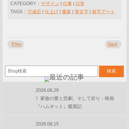
CATEGORY：
デザイン
|
仕事
|
日常
TAGS：
万成石
|
仕上げ
|
書家
|
筆文字
|
遊字アート
Prev
Next
2026.06.29
》家族の愛と悲劇、そして祈り：映画
『ハムネット』鑑賞記
2026.06.15