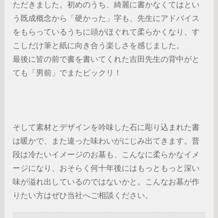
ただきました。初めのうち、綺麗に書かなくてはとい
う既成概念から「硬かった」字も、先生にアドバイス
をもらっているうちに頭がほぐれて柔らかくなり、す
こしだけ筆と紙に向き合う楽しさを感じました。
最後に皆の前で書を書いてくれた吉田先生の背中がと
ても「男前」でまたビックリ！
そして素材とデザインを吟味した石に彫り込まれた書
は暖かで、また違った味わいがにじみ出てきます。普
段は冷たいイメージのお墓も、こんなに柔らかなイメ
ージになり、おそらく何十年後にはもっともっと深い
味が溢れ出しているのではないかと。こんなお墓が作
りたい方はぜひ当社へご相談ください。