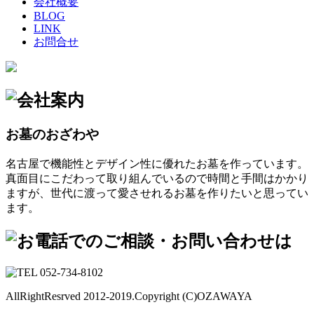
会社概要
BLOG
LINK
お問合せ
お墓のおざわや
名古屋で機能性とデザイン性に優れたお墓を作っています。
真面目にこだわって取り組んでいるので時間と手間はかかり
ますが、世代に渡って愛させれるお墓を作りたいと思ってい
ます。
AllRightResrved 2012-2019.Copyright (C)OZAWAYA