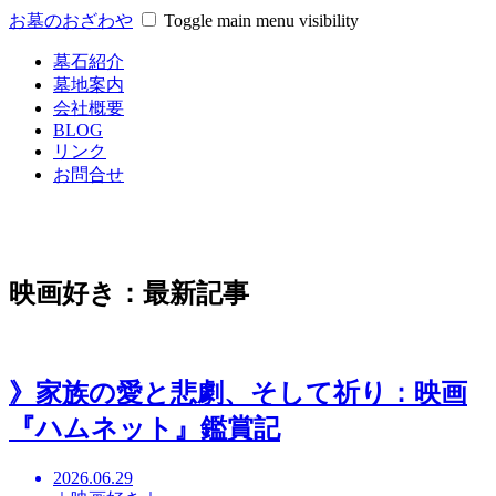
お墓のおざわや
Toggle main menu visibility
墓石紹介
墓地案内
会社概要
BLOG
リンク
お問合せ
映画好き：最新記事
》家族の愛と悲劇、そして祈り：映画
『ハムネット』鑑賞記
2026.06.29