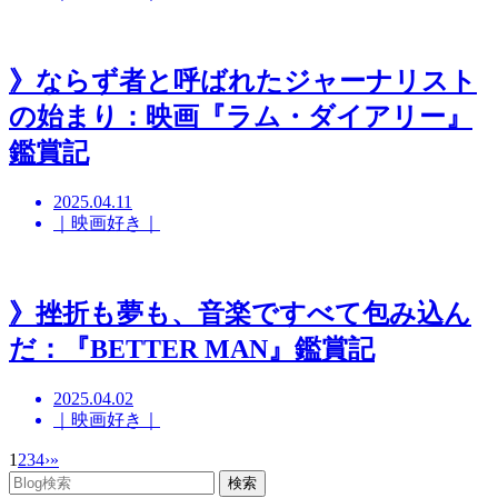
》ならず者と呼ばれたジャーナリスト
の始まり：映画『ラム・ダイアリー』
鑑賞記
2025.04.11
｜映画好き｜
》挫折も夢も、音楽ですべて包み込ん
だ：『BETTER MAN』鑑賞記
2025.04.02
｜映画好き｜
1
2
3
4
›
»