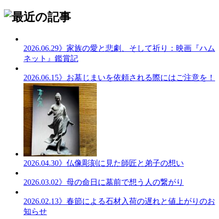
2026.06.29
》家族の愛と悲劇、そして祈り：映画『ハム
ネット』鑑賞記
2026.06.15
》お墓じまいを依頼される際にはご注意を！
2026.04.30
》仏像彫刻に見た師匠と弟子の想い
2026.03.02
》母の命日に墓前で想う人の繋がり
2026.02.13
》春節による石材入荷の遅れと値上がりのお
知らせ