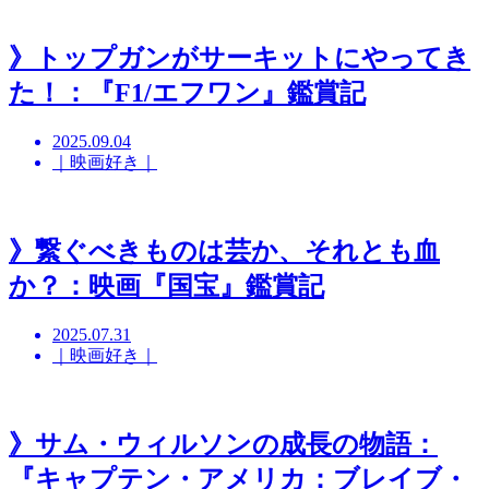
》トップガンがサーキットにやってき
た！：『F1/エフワン』鑑賞記
2025.09.04
｜映画好き｜
》繋ぐべきものは芸か、それとも血
か？：映画『国宝』鑑賞記
2025.07.31
｜映画好き｜
》サム・ウィルソンの成長の物語：
『キャプテン・アメリカ：ブレイブ・