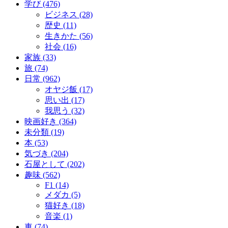
学び (476)
ビジネス (28)
歴史 (11)
生きかた (56)
社会 (16)
家族 (33)
旅 (74)
日常 (962)
オヤジ飯 (17)
思い出 (17)
我思う (32)
映画好き (364)
未分類 (19)
本 (53)
気づき (204)
石屋として (202)
趣味 (562)
F1 (14)
メダカ (5)
猫好き (18)
音楽 (1)
車 (74)