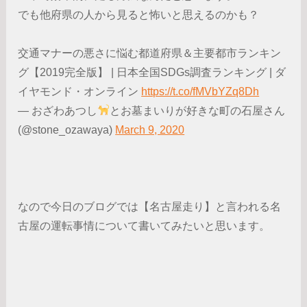
でも他府県の人から見ると怖いと思えるのかも？
交通マナーの悪さに悩む都道府県＆主要都市ランキン
グ【2019完全版】 | 日本全国SDGs調査ランキング | ダ
イヤモンド・オンライン
https://t.co/fMVbYZq8Dh
— おざわあつし
とお墓まいりが好きな町の石屋さん
(@stone_ozawaya)
March 9, 2020
なので今日のブログでは【名古屋走り】と言われる名
古屋の運転事情について書いてみたいと思います。