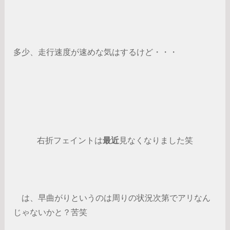
多少、走行速度が速めな気はするけど・・・
右折フェイントは
最近
見なくなりました笑
は、早曲がりというのは周りの状況次第でアリなん
じゃないかと？苦笑