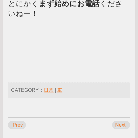
とにかく
まず始めにお電話
くださ
いねー！
CATEGORY：
日常
|
車
Prev
Next