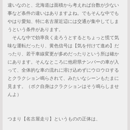
違いなのと、北海道は面積から考えれば台数が少ない
事など条件の違いはありますよね。でもそんな中でも
やはり愛知、特に名古屋近辺には交通が集中してしま
うという条件があります。
そんな中で効率良く走ろうとするとちょっと慌て気
味な運転だったり、黄色信号は【気を付けて進め】だ
ったり、若干車線変更が多めだったりという所は確か
にあります。そんなところに他府県ナンバーの車が入
って、全体的な車の流れに溶け込めずにウロウロする
とクラクション鳴らされて、みたいなシーンもたまに
見ます。（ボク自身はクラクションはそう鳴らしませ
んよ）
つまり【名古屋走り】というものの正体は、