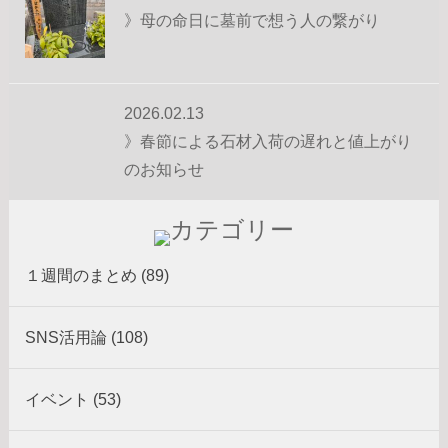
》母の命日に墓前で想う人の繋がり
2026.02.13
》春節による石材入荷の遅れと値上がり
のお知らせ
１週間のまとめ (89)
SNS活用論 (108)
イベント (53)