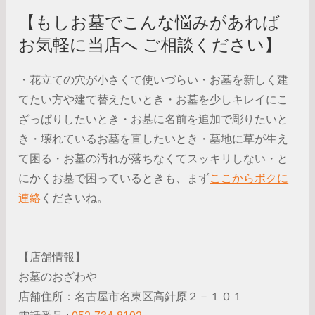
【もしお墓でこんな悩みがあれば
お気軽に当店へ ご相談ください】
・花立ての穴が小さくて使いづらい・お墓を新しく建
てたい方や建て替えたいとき・お墓を少しキレイにこ
ざっぱりしたいとき・お墓に名前を追加で彫りたいと
き・壊れているお墓を直したいとき・墓地に草が生え
て困る・お墓の汚れが落ちなくてスッキリしない・と
にかくお墓で困っているときも、まず
ここからボクに
連絡
くださいね。
【店舗情報】
お墓のおざわや
店舗住所：名古屋市名東区高針原２－１０１