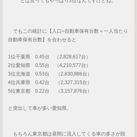
とは言ってもやっぱり2位なんですけどね。
でもこの統計に【人口÷自動車保有台数＝一人当たり
自動車保有台数】を合わせると
1位千葉県 0.45台 （2,828,617台）
2位愛知県 0.55台 （4,210,577台）
3位北海道 0.53台 （2,830,886台）
4位兵庫県 0.42台 （2,327,315台）
5位東京都 0.22台 （3,157,876台）
と突出して車が多い愛知県。
もちろん東京都は昼間に流入してくる車の多さが段