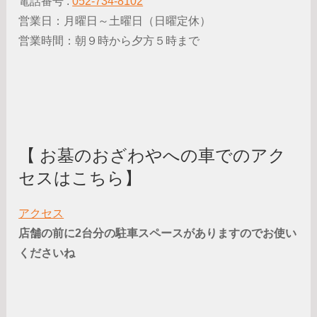
電話番号 :
052-734-8102
営業日：月曜日～土曜日（日曜定休）
営業時間：朝９時から夕方５時まで
【 お墓のおざわやへの車でのアク
セスはこちら】
アクセス
店舗の前に2台分の駐車スペースがありますのでお使い
くださいね