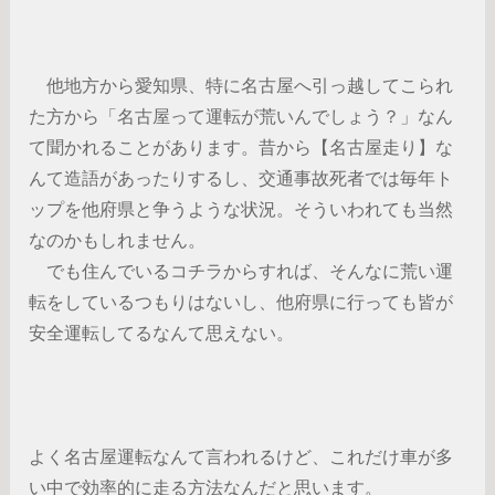
他地方から愛知県、特に名古屋へ引っ越してこられ
た方から「名古屋って運転が荒いんでしょう？」なん
て聞かれることがあります。昔から【名古屋走り】な
んて造語があったりするし、交通事故死者では毎年ト
ップを他府県と争うような状況。そういわれても当然
なのかもしれません。
でも住んでいるコチラからすれば、そんなに荒い運
転をしているつもりはないし、他府県に行っても皆が
安全運転してるなんて思えない。
よく名古屋運転なんて言われるけど、これだけ車が多
い中で効率的に走る方法なんだと思います。