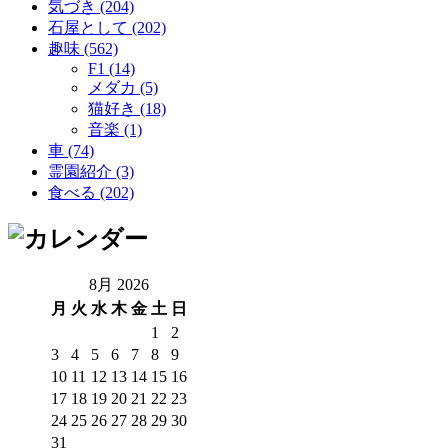
気づき (204)
石屋として (202)
趣味 (562)
F1 (14)
メダカ (5)
猫好き (18)
音楽 (1)
車 (74)
霊園紹介 (3)
食べる (202)
8月 2026
月
火
水
木
金
土
日
1
2
3
4
5
6
7
8
9
10
11
12
13
14
15
16
17
18
19
20
21
22
23
24
25
26
27
28
29
30
31