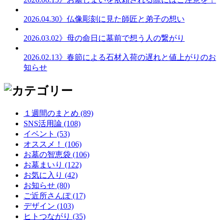
2026.04.30
》仏像彫刻に見た師匠と弟子の想い
2026.03.02
》母の命日に墓前で想う人の繋がり
2026.02.13
》春節による石材入荷の遅れと値上がりのお
知らせ
１週間のまとめ (89)
SNS活用論 (108)
イベント (53)
オススメ！ (106)
お墓の智恵袋 (106)
お墓まいり (122)
お気に入り (42)
お知らせ (80)
ご近所さんぽ (17)
デザイン (103)
ヒトつながり (35)