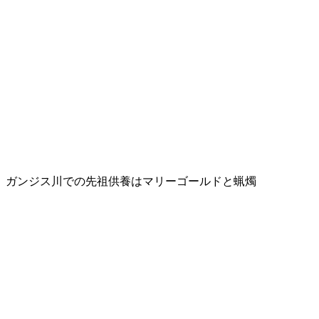
ガンジス川での先祖供養はマリーゴールドと蝋燭