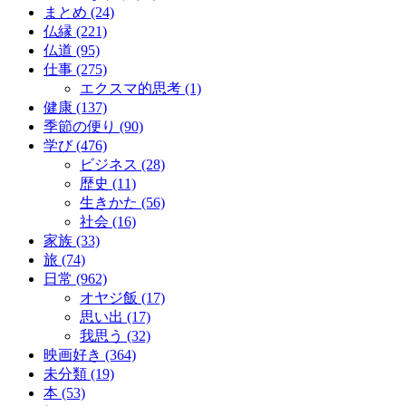
まとめ (24)
仏縁 (221)
仏道 (95)
仕事 (275)
エクスマ的思考 (1)
健康 (137)
季節の便り (90)
学び (476)
ビジネス (28)
歴史 (11)
生きかた (56)
社会 (16)
家族 (33)
旅 (74)
日常 (962)
オヤジ飯 (17)
思い出 (17)
我思う (32)
映画好き (364)
未分類 (19)
本 (53)