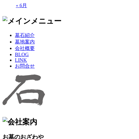
« 6月
墓石紹介
墓地案内
会社概要
BLOG
LINK
お問合せ
お墓のおざわや