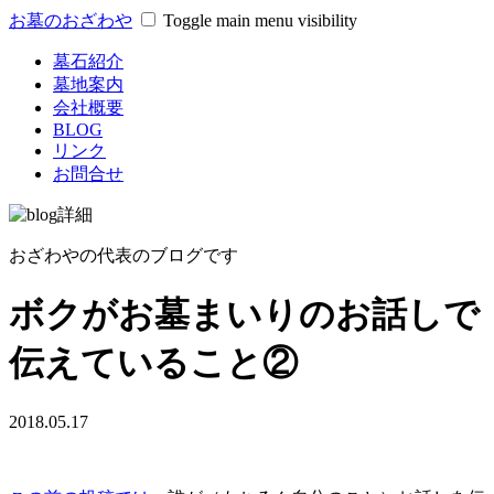
お墓のおざわや
Toggle main menu visibility
墓石紹介
墓地案内
会社概要
BLOG
リンク
お問合せ
おざわやの代表のブログです
ボクがお墓まいりのお話しで
伝えていること②
2018.05.17