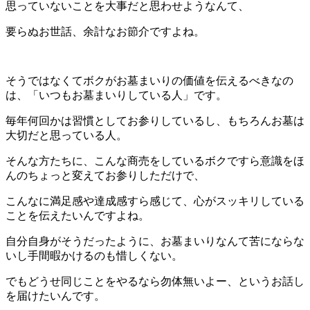
思っていないことを大事だと思わせようなんて、
要らぬお世話、余計なお節介ですよね。
そうではなくてボクがお墓まいりの価値を伝えるべきなの
は、「いつもお墓まいりしている人」です。
毎年何回かは習慣としてお参りしているし、もちろんお墓は
大切だと思っている人。
そんな方たちに、こんな商売をしているボクですら意識をほ
んのちょっと変えてお参りしただけで、
こんなに満足感や達成感すら感じて、心がスッキリしている
ことを伝えたいんですよね。
自分自身がそうだったように、お墓まいりなんて苦にならな
いし手間暇かけるのも惜しくない。
でもどうせ同じことをやるなら勿体無いよー、というお話し
を届けたいんです。