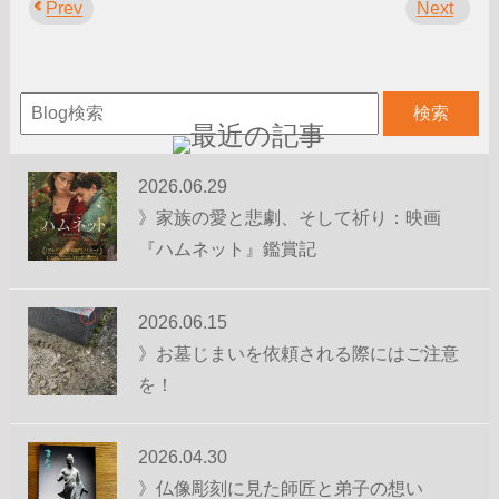
Prev
Next
2026.06.29
》家族の愛と悲劇、そして祈り：映画
『ハムネット』鑑賞記
2026.06.15
》お墓じまいを依頼される際にはご注意
を！
2026.04.30
》仏像彫刻に見た師匠と弟子の想い