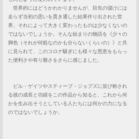
世界的にはどうかわかりませんが、目先の儲けには
走らず当初の思いを貫き通した結果作り出された世
界。それによって大きく変わったものは少なくないの
ではないでしょうか。そんな始まりの物語を《少々の
脚色（それが何処なのかも分らないくらいの）》と共
に見られて、このコロナ騒ぎにも様々な恩恵をもらっ
た便利さや有り難さをさらに感じました。
ビル・ゲイツやスティーブ・ジョブズに並び称され
る彼の成長と功績をこの作品から知ると、これから何
かを生み出そうとしている人たちには何かの力になる
のではないでしょうか。