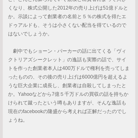
くなり、株式公開した2012年の売り上げは51億ドルと
か。示談によって創業者の名前と５％の株式を得たエ
ドゥアルドも、そうは小さくない配当を得ているので
はないでしょうか。
劇中でもショーン・パーカーの話に出てくる「ヴィ
クトリアズシークレット」の逸話も実際の話で、サイ
トを作った創業者本人は400万ドルで権利を売ってしま
ったものの、その後の売り上げは6000億円を超えるよ
うな巨大企業に成長し、創業者は自殺してしまったと
か。Yahooなどから7億５千万ドルの買収の話を持ちか
けられて蹴ったという噂もありますが、そんな逸話も
現在のfacebookの隆盛から考えれば正解だったのでし
ょうね。