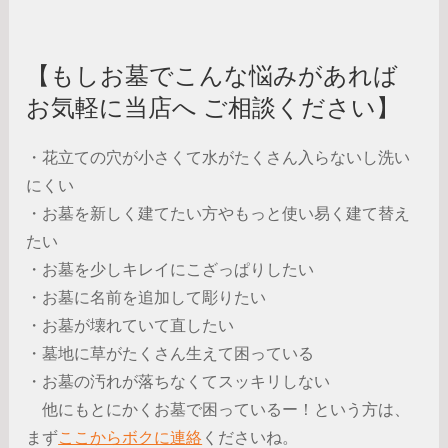
【もしお墓でこんな悩みがあれば
お気軽に当店へ ご相談ください】
・花立ての穴が小さくて水がたくさん入らないし洗い
にくい
・お墓を新しく建てたい方やもっと使い易く建て替え
たい
・お墓を少しキレイにこざっぱりしたい
・お墓に名前を追加して彫りたい
・お墓が壊れていて直したい
・墓地に草がたくさん生えて困っている
・お墓の汚れが落ちなくてスッキリしない
他にもとにかくお墓で困っているー！という方は、
まず
ここからボクに連絡
くださいね。