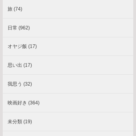
旅 (74)
日常 (962)
オヤジ飯 (17)
思い出 (17)
我思う (32)
映画好き (364)
未分類 (19)