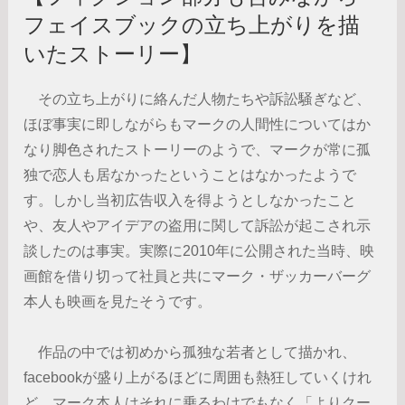
フェイスブックの立ち上がりを描
いたストーリー】
その立ち上がりに絡んだ人物たちや訴訟騒ぎなど、
ほぼ事実に即しながらもマークの人間性についてはか
なり脚色されたストーリーのようで、マークが常に孤
独で恋人も居なかったということはなかったようで
す。しかし当初広告収入を得ようとしなかったこと
や、友人やアイデアの盗用に関して訴訟が起こされ示
談したのは事実。実際に2010年に公開された当時、映
画館を借り切って社員と共にマーク・ザッカーバーグ
本人も映画を見たそうです。
作品の中では初めから孤独な若者として描かれ、
facebookが盛り上がるほどに周囲も熱狂していくけれ
ど、マーク本人はそれに乗るわけでもなく「よりクー