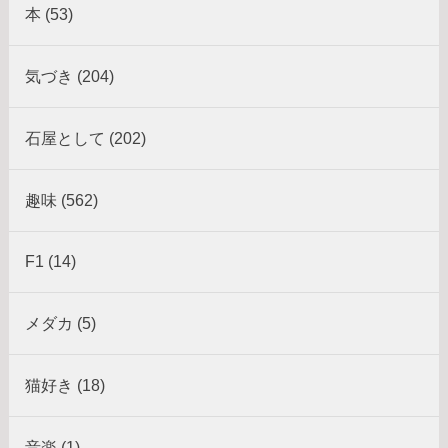
本 (53)
気づき (204)
石屋として (202)
趣味 (562)
F1 (14)
メダカ (5)
猫好き (18)
音楽 (1)