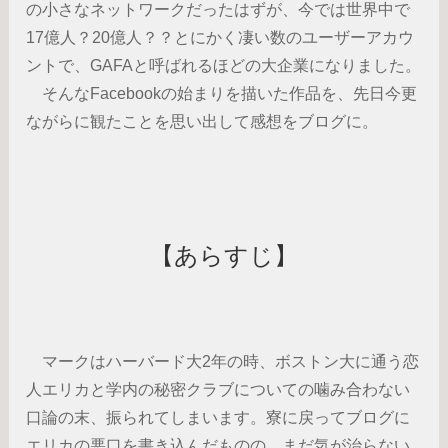
の小さなネットワークだったはずが、今では世界中で
17億人？20億人？？とにかく凄い数のユーザーアカウ
ントで、GAFAと呼ばれるほどの大企業になりました。
そんなFacebookの始まりを描いた作品を、先日今更
ながらに観たことを思い出して感想をブログに。
【あらすじ】
マークはハーバード大2年の時、ボストン大に通う恋
人エリカと学内の秘密クラブについての噛み合わない
口論の末、振られてしまいます。寮に戻ってブログに
エリカの悪口を書き込んだものの、まだ気が治らない