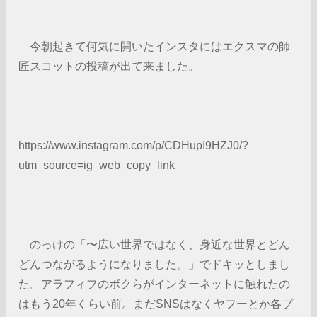
今朝起きて何気に開いたインスタにはエクスマの師
匠スコットの投稿が出て来ました。
https://www.instagram.com/p/CDHupI9HZJ0/?
utm_source=ig_web_copy_link
のっけの「〜広い世界ではなく、身近な世界とどん
どんつながるようになりました。」でドキッとしまし
た。アラフィフのボクらがインターネットに触れたの
はもう20年くらい前。まだSNSはなくヤフーとか各プ