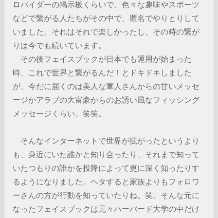
ロバイダーの掲示板くらいで、色々な趣味やスポーツ
などで繋がる人たちがその中で、匿名でやりとりして
いました。それはそれで楽しかったし、その時の繋が
りは今でも続いています。
その後フェイスブックが日本でも運用が始まった
時、これで世界と繋がるんだ！とドキドキしました
が、今だに届くのは美人な軍人さんからの甘いメッセ
ージかアラブの大富豪からのお誘い風なフィッシング
メッセージくらい。笑笑。
そんなインターネットで世界が拡がったというより
も、身近にいた誰かと知り合ったり、それまで知って
いたつもりの誰かを投降によって更に深く知ったりす
るようになりました。ヘタすると家族よりもフォロワ
ーさんの方が行動を知っていたりね。笑。そんな元に
なったフェイスブックは元々ハーバード大学の中だけ