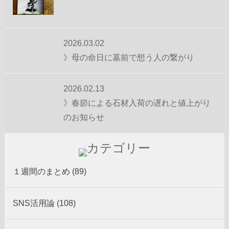
2026.03.02
》母の命日に墓前で想う人の繋がり
2026.02.13
》春節による石材入荷の遅れと値上がり
のお知らせ
１週間のまとめ (89)
SNS活用論 (108)