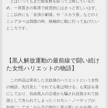
とはいってもまだ観客数を絞って上映しているた
め、一席置きの客席で経営的にはきっと苦しいはず。
ここ以外にも「名演小劇場」や「スカラ座」などのミ
ニシアターは我慢の時、積極的に観に行ってあげたい
ところです。
【黒人解放運動の最前線で闘い続け
た女性ハリエットの物語】
この作品は実在した元奴隷のハリエットという女性
の物語。先日見た「それでも夜は明ける」も実話を基
にしており、自由黒人の立場から騙され拉致されて奴
隷として売られてしまったソロモン・ノーサップが、
如何にしてそこから元の地位に返り咲いたかを描いた