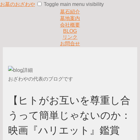
お墓のおざわや
Toggle main menu visibility
墓石紹介
墓地案内
会社概要
BLOG
リンク
お問合せ
おざわやの代表のブログです
【ヒトがお互いを尊重し合
うって簡単じゃないのか：
映画『ハリエット』鑑賞