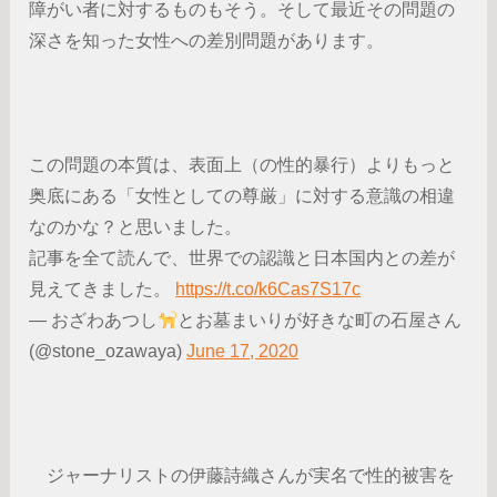
障がい者に対するものもそう。そして最近その問題の
深さを知った女性への差別問題があります。
この問題の本質は、表面上（の性的暴行）よりもっと
奥底にある「女性としての尊厳」に対する意識の相違
なのかな？と思いました。
記事を全て読んで、世界での認識と日本国内との差が
見えてきました。
https://t.co/k6Cas7S17c
— おざわあつし
とお墓まいりが好きな町の石屋さん
(@stone_ozawaya)
June 17, 2020
ジャーナリストの伊藤詩織さんが実名で性的被害を