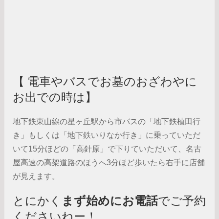
【 電車やバスでお墓のおざわやに
お出での時は】
地下鉄東山線の星ヶ丘駅から市バスの「地下鉄植田行
き」もしくは「地下鉄いりなか行き」に乗っていただ
いて15分ほどの「高針原」で下りていただいて、名古
屋高速の高架道路のほうへ3分ほど歩いたら右手に店舗
が見えます。
とにかく
まず始めにお電話
でご予約
くださいねー！