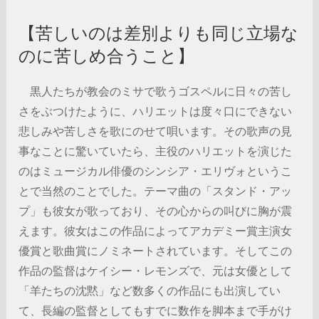
【苦しいのは差別よりも同じ立場な
のに苦しめ合うこと】
黒人たちが教会のミサで歌うゴスペルに日々の苦し
さをぶつけたように、ハリエットは度々口にできない
悲しみや苦しさを歌にのせて唄います。その歌声の見
事なことに驚いていたら、主役のハリエットを演じた
のはミュージカル俳優のシンシア・エリヴォというこ
とで当然のことでした。テーマ曲の「スタンド・アッ
プ」も彼女が歌っており、その心からの叫びに胸が震
えます。彼女はこの作品によってアカデミー賞主演女
優賞と歌曲賞にノミネートされています。そしてこの
作品の監督はケイシー・レモンズで、元は女優として
「羊たちの沈黙」など数多くの作品にも出演してい
て、長編の監督としてもすでに数作を脚本まで手がけ