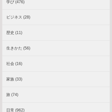
学び (476)
ビジネス (28)
歴史 (11)
生きかた (56)
社会 (16)
家族 (33)
旅 (74)
日常 (962)