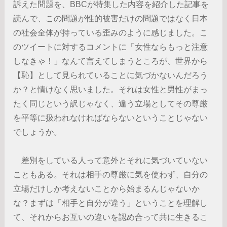
訴えた問題を、BBCが特集した内容を紹介した記事を
読んで、この問題が性的被害だけの問題ではなく日本
の社会全体が持っている歪みのように感じました。こ
のツイートに対するコメントに「女性ならもっと注意
しなきゃ！」なんて言えてしまうところが、世界から
【恥】として見られていることに気づかないんだろう
か？と情けなく思いました。それは女性と男性がまっ
たく同じという訳じゃなく、違う立場としてその尊厳
を平等に扱われなければならないということじゃない
でしょうか。
差別をしている人って意外とそれに気づいていない
こともある。それは相手の尊厳に気を使わず、自分の
立場だけしか考えないことから始まるんじゃないか
な？まずは「相手と自分が違う」ということを理解し
て、それからお互いの違いを認め合って共に生きるこ