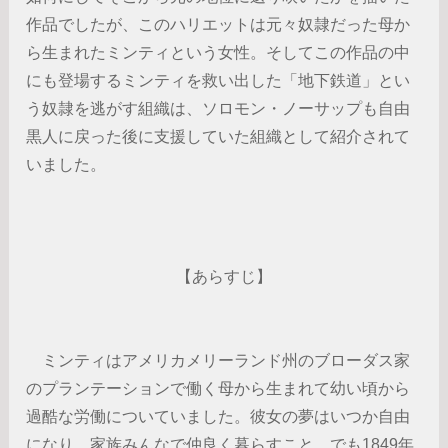
作品でしたが、このハリエットは元々奴隷だった母か
ら生まれたミンティという女性。そしてこの作品の中
にも登場するミンティを救い出した「地下鉄道」とい
う奴隷を逃がす組織は、ソロモン・ノーサップも自由
黒人に戻った後に支援していた組織として紹介されて
いました。
【あらすじ】
ミンティはアメリカメリーランド州のブローダス家
のプランテーションで働く母から生まれて幼い頃から
過酷な労働についていました。彼女の夢はいつか自由
になり、家族みんなで仲良く暮らすこと。でも1849年