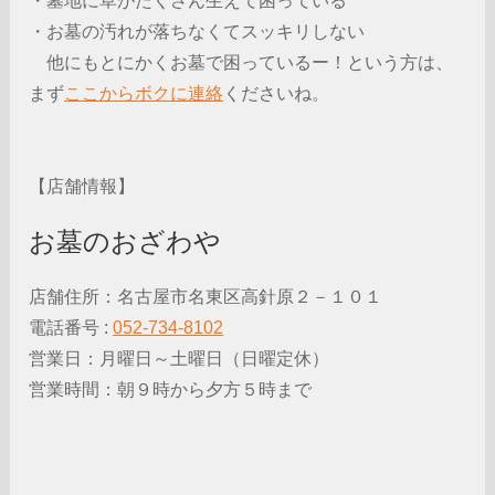
・墓地に草がたくさん生えて困っている
・お墓の汚れが落ちなくてスッキリしない
他にもとにかくお墓で困っているー！という方は、
まず
ここからボクに連絡
くださいね。
【店舗情報】
お墓のおざわや
店舗住所：名古屋市名東区高針原２－１０１
電話番号 :
052-734-8102
営業日：月曜日～土曜日（日曜定休）
営業時間：朝９時から夕方５時まで