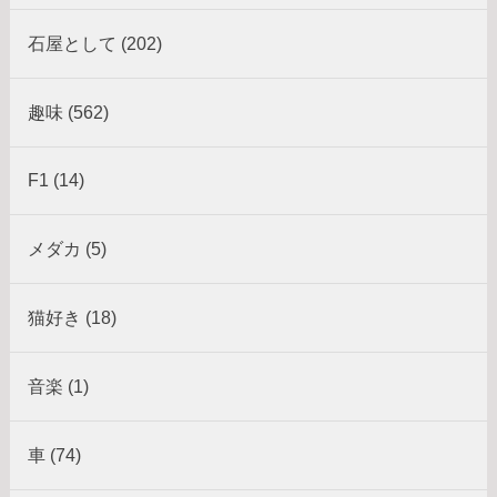
石屋として (202)
趣味 (562)
F1 (14)
メダカ (5)
猫好き (18)
音楽 (1)
車 (74)