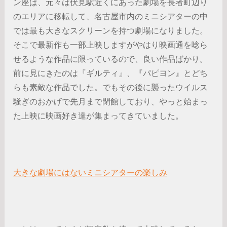
ン座は、元々は伏見駅近くにあった劇場を長者町辺り
のエリアに移転して、名古屋市内のミニシアターの中
では最も大きなスクリーンを持つ劇場になりました。
そこで最新作も一部上映しますがやはり映画通を唸ら
せるような作品に限っているので、良い作品ばかり。
前に見にきたのは『ギルティ』、『パピヨン』とどち
らも素敵な作品でした。でもその後に襲ったウイルス
騒ぎのおかげで先月まで閉館しており、やっと始まっ
た上映に映画好き達が集まってきていました。
大きな劇場にはないミニシアターの楽しみ