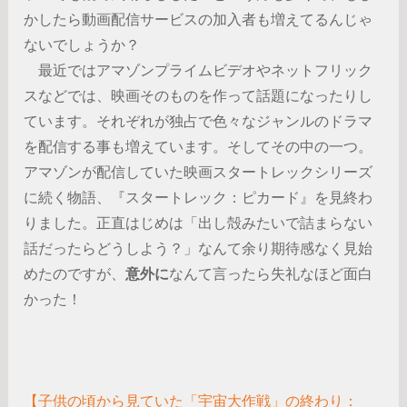
かしたら動画配信サービスの加入者も増えてるんじゃ
ないでしょうか？
最近ではアマゾンプライムビデオやネットフリック
スなどでは、映画そのものを作って話題になったりし
ています。それぞれが独占で色々なジャンルのドラマ
を配信する事も増えています。そしてその中の一つ。
アマゾンが配信していた映画スタートレックシリーズ
に続く物語、『スタートレック：ピカード』を見終わ
りました。正直はじめは「出し殻みたいで詰まらない
話だったらどうしよう？」なんて余り期待感なく見始
めたのですが、
意外に
なんて言ったら失礼なほど面白
かった！
【子供の頃から見ていた「宇宙大作戦」の終わり：