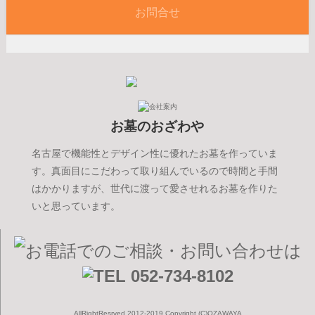
お問合せ
お墓のおざわや
名古屋で機能性とデザイン性に優れたお墓を作っていま
す。真面目にこだわって取り組んでいるので時間と手間
はかかりますが、世代に渡って愛させれるお墓を作りた
いと思っています。
AllRightResrved 2012-2019.Copyright (C)OZAWAYA