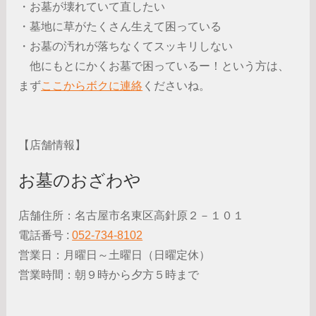
・お墓が壊れていて直したい
・墓地に草がたくさん生えて困っている
・お墓の汚れが落ちなくてスッキリしない
他にもとにかくお墓で困っているー！という方は、
まず
ここからボクに連絡
くださいね。
【店舗情報】
お墓のおざわや
店舗住所：名古屋市名東区高針原２－１０１
電話番号 :
052-734-8102
営業日：月曜日～土曜日（日曜定休）
営業時間：朝９時から夕方５時まで