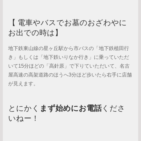
【 電車やバスでお墓のおざわやに
お出での時は】
地下鉄東山線の星ヶ丘駅から市バスの「地下鉄植田行
き」もしくは「地下鉄いりなか行き」に乗っていただ
いて15分ほどの「高針原」で下りていただいて、名古
屋高速の高架道路のほうへ3分ほど歩いたら右手に店舗
が見えます。
とにかく
まず始めにお電話
くださ
いねー！