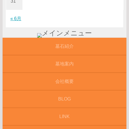
31
« 6月
墓石紹介
墓地案内
会社概要
BLOG
LINK