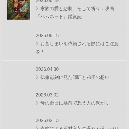
2026.06.29
》家族の愛と悲劇、そして祈り：映画
『ハムネット』鑑賞記
2026.06.15
》お墓じまいを依頼される際にはご注意
を！
2026.04.30
》仏像彫刻に見た師匠と弟子の想い
2026.03.02
》母の命日に墓前で想う人の繋がり
2026.02.13
》春節による石材入荷の遅れと値上がり