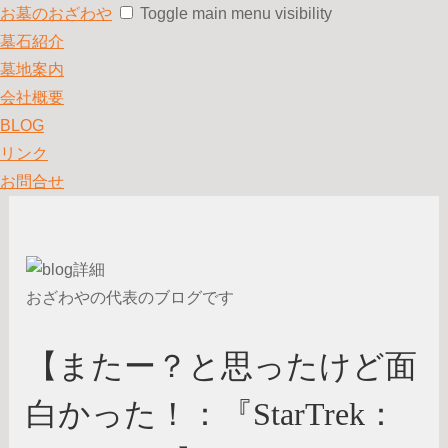
お墓のおざわや
Toggle main menu visibility
墓石紹介
墓地案内
会社概要
BLOG
リンク
お問合せ
おざわやの代表のブログです
【またー？と思ったけど面
白かった！：『StarTrek：