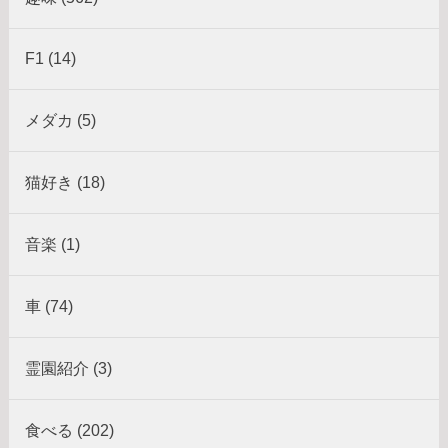
F1 (14)
メダカ (5)
猫好き (18)
音楽 (1)
車 (74)
霊園紹介 (3)
食べる (202)