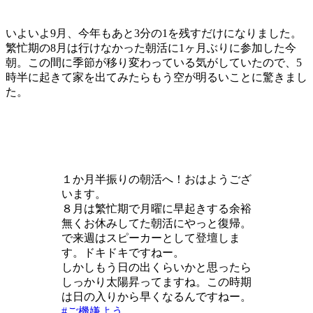
いよいよ9月、今年もあと3分の1を残すだけになりました。
繁忙期の8月は行けなかった朝活に1ヶ月ぶりに参加した今
朝。この間に季節が移り変わっている気がしていたので、5
時半に起きて家を出てみたらもう空が明るいことに驚きまし
た。
１か月半振りの朝活へ！おはようござ
います。
８月は繁忙期で月曜に早起きする余裕
無くお休みしてた朝活にやっと復帰。
で来週はスピーカーとして登壇しま
す。ドキドキですねー。
しかしもう日の出くらいかと思ったら
しっかり太陽昇ってますね。この時期
は日の入りから早くなるんですねー。
#ご機嫌よう