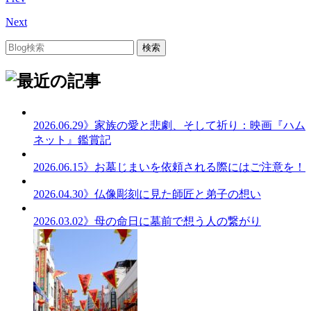
Next
2026.06.29
》家族の愛と悲劇、そして祈り：映画『ハム
ネット』鑑賞記
2026.06.15
》お墓じまいを依頼される際にはご注意を！
2026.04.30
》仏像彫刻に見た師匠と弟子の想い
2026.03.02
》母の命日に墓前で想う人の繋がり