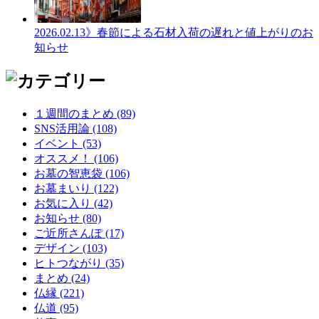
2026.02.13
》春節による石材入荷の遅れと値上がりのお
知らせ
１週間のまとめ (89)
SNS活用論 (108)
イベント (53)
オススメ！ (106)
お墓の智恵袋 (106)
お墓まいり (122)
お気に入り (42)
お知らせ (80)
ご近所さんぽ (17)
デザイン (103)
ヒトつながり (35)
まとめ (24)
仏縁 (221)
仏道 (95)