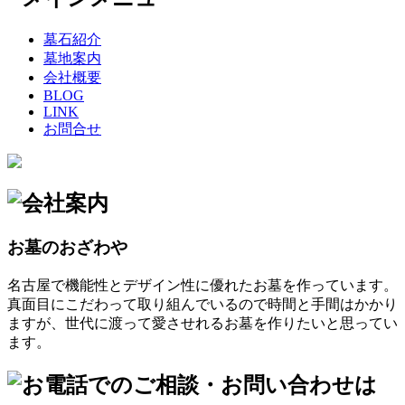
墓石紹介
墓地案内
会社概要
BLOG
LINK
お問合せ
お墓のおざわや
名古屋で機能性とデザイン性に優れたお墓を作っています。
真面目にこだわって取り組んでいるので時間と手間はかかり
ますが、世代に渡って愛させれるお墓を作りたいと思ってい
ます。