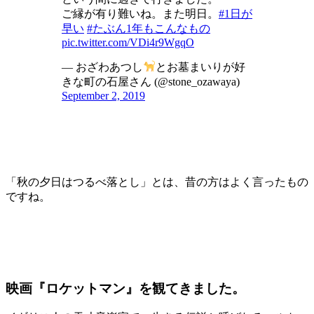
ご縁が有り難いね。また明日。
#1日が
早い
#たぶん1年もこんなもの
pic.twitter.com/VDi4r9WgqO
— おざわあつし
とお墓まいりが好
きな町の石屋さん (@stone_ozawaya)
September 2, 2019
「秋の夕日はつるべ落とし」とは、昔の方はよく言ったもの
ですね。
映画『ロケットマン』を観てきました。