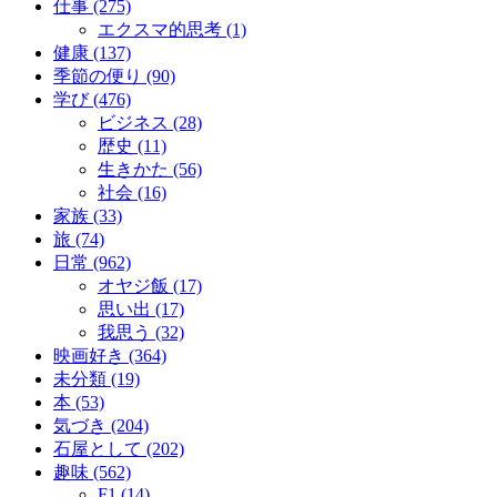
仕事 (275)
エクスマ的思考 (1)
健康 (137)
季節の便り (90)
学び (476)
ビジネス (28)
歴史 (11)
生きかた (56)
社会 (16)
家族 (33)
旅 (74)
日常 (962)
オヤジ飯 (17)
思い出 (17)
我思う (32)
映画好き (364)
未分類 (19)
本 (53)
気づき (204)
石屋として (202)
趣味 (562)
F1 (14)