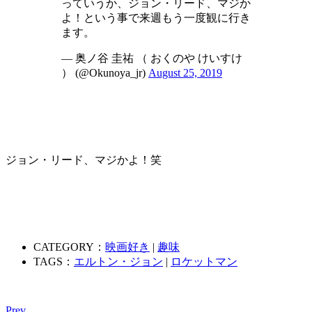
っていうか、ジョン・リード、マジか
よ！という事で来週もう一度観に行き
ます。
— 奥ノ谷 圭祐 （ おくのや けいすけ
） (@Okunoya_jr)
August 25, 2019
ジョン・リード、マジかよ！笑
CATEGORY：
映画好き
|
趣味
TAGS：
エルトン・ジョン
|
ロケットマン
Prev