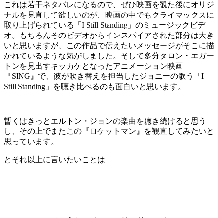
これは若干ネタバレになるので、ぜひ映画を観た後にオリジ
ナルを見直して欲しいのが、映画の中でもクライマックスに
取り上げられている「I Still Standing」のミュージックビデ
オ。もちろんそのビデオからインスパイアされた部分は大き
いと思いますが、この作品で伝えたいメッセージがそこに描
かれているような気がしました。そして多分タロン・エガー
トンを見出すキッカケとなったアニメーション映画
『SING』で、彼が吹き替えを担当したジョニーの歌う「I
Still Standing」を聴き比べるのも面白いと思います。
暫くはきっとエルトン・ジョンの楽曲を聴き続けると思う
し、その上でまたこの『ロケットマン』を観直してみたいと
思っています。
とそれ以上に言いたいことは