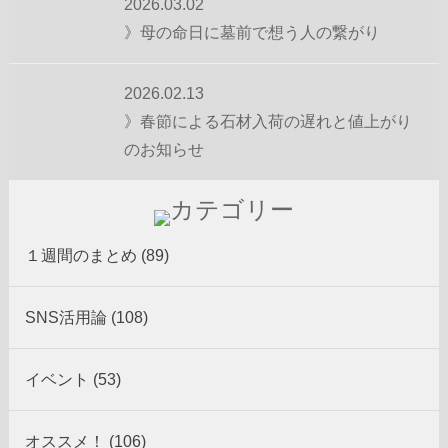
2026.03.02
》母の命日に墓前で想う人の繋がり
2026.02.13
》春節による石材入荷の遅れと値上がり
のお知らせ
１週間のまとめ (89)
SNS活用論 (108)
イベント (53)
オススメ！ (106)