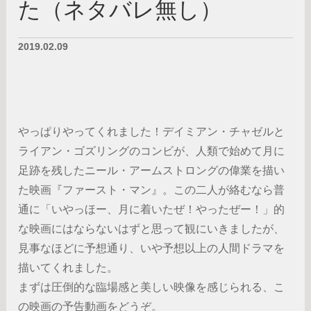
た（ネタバレ無し）
2019.02.09
やっぱりやってくれました！デイミアン・チャゼルと
ライアン・ゴズリングのコンビが、人類で始めて月に
足跡を残したニール・アームストロングの偉業を描い
た映画『ファースト・マン』。この二人が絡むなら普
通に「いやっほー、月に着いたぜ！やったぜー！」的
な映画にはならないはずと思って観にいきましたが、
見事なほどに予想通り、いや予想以上の人間ドラマを
描いてくれました。
まずは圧倒的な臨場感と美しい映像を感じられる、こ
の映画の予告動画をどうぞ。