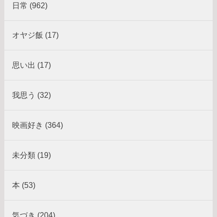
日常 (962)
オヤジ飯 (17)
思い出 (17)
我思う (32)
映画好き (364)
未分類 (19)
本 (53)
気づき (204)