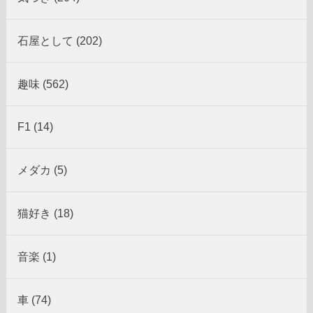
石屋として (202)
趣味 (562)
F1 (14)
メダカ (5)
猫好き (18)
音楽 (1)
車 (74)