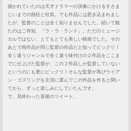
描かれていたのは天才ドラマーの演奏にかけるすさま
じいまでの熱狂と狂気。でも作品には惹き込まれまし
たが、監督のことは全く知りませんでした。続いて観
たのはご存知、『ラ・ラ・ランド』。ただのミュージ
カルではない、とてもとても美しい映画でした。その
あとで両作品が同じ監督の作品だと知ってビックリ！
全く違うジャンルで全く違う味付けの２作品をここま
でに仕上げた監督が、この２作品しか監督していない
というのにも更にビックリ！そんな監督が再びライア
ン・ゴズリングを主演に選んでこの作品を作ると聞い
てから、ずっと楽しみにしていたんです。
で、見終わった直後のツイート。