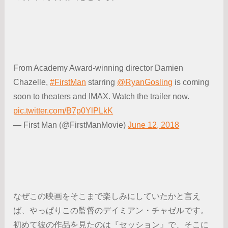
From Academy Award-winning director Damien
Chazelle,
#FirstMan
starring
@RyanGosling
is coming
soon to theaters and IMAX. Watch the trailer now.
pic.twitter.com/B7p0YlPLkK
— First Man (@FirstManMovie)
June 12, 2018
なぜこの映画をそこまで楽しみにしていたかと言え
ば、やっぱりこの監督のデイミアン・チャゼルです。
初めて彼の作品を見たのは『セッション』で、そこに