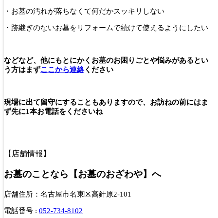
・お墓の汚れが落ちなくて何だかスッキリしない
・跡継ぎのないお墓をリフォームで続けて使えるようにしたい
などなど、他にもとにかくお墓のお困りごとや悩みがあるとい
う方はまず
ここから連絡
ください
現場に出て留守にすることもありますので、お訪ねの前にはま
ず先に1本お電話をくださいね
【店舗情報】
お墓のことなら【お墓のおざわや】へ
店舗住所：名古屋市名東区高針原2-101
電話番号 :
052-734-8102