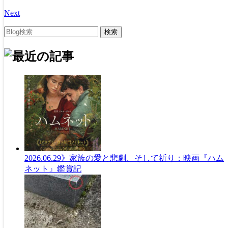
Next
2026.06.29
》家族の愛と悲劇、そして祈り：映画『ハム
ネット』鑑賞記