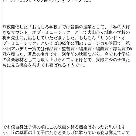
昨夜開催した「おもしろ学校」では音楽の授業として、「私の大好
きなサウンド・オブ・ミュージック」として犬山市立城東小学校の
梅田先生にお話ししていただきました。もちろん『サウンド・オ
ブ・ミュージック』といえば1965年公開のミュージカル映画で、第
38回アカデミー賞では作品賞・監督賞・編集賞・編曲賞・録音賞の5
冠を獲った、普及の名作です。50年前の映画ながら、今でも小学校
の音楽教材としても取り上げられているほどで、実際に今の子供た
ちに見る機会を与えても喜ばれるそうです。
でも僕自身は子供の頃にこの映画を見る機会はあったと思います
が、丘の草原の上で子供たちと楽しげに歌っている姿は覚えていて