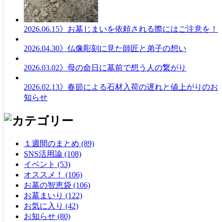
2026.06.15
》お墓じまいを依頼される際にはご注意を！
2026.04.30
》仏像彫刻に見た師匠と弟子の想い
2026.03.02
》母の命日に墓前で想う人の繋がり
2026.02.13
》春節による石材入荷の遅れと値上がりのお
知らせ
１週間のまとめ (89)
SNS活用論 (108)
イベント (53)
オススメ！ (106)
お墓の智恵袋 (106)
お墓まいり (122)
お気に入り (42)
お知らせ (80)