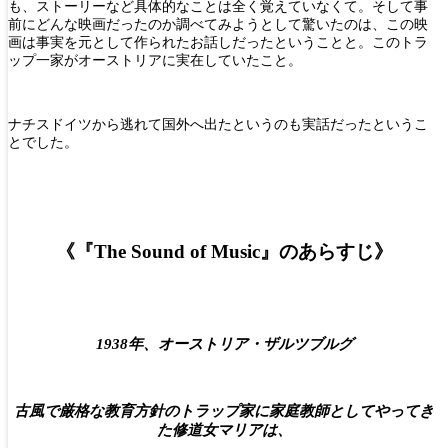
も、ストーリーなど具体的なことは全く覚えていなくて。そして事
前にどんな映画だったのか調べてみようとして驚いたのは、この映
画は事実を元として作られたお話しだったということと。このトラ
ップ一家がオーストリアに実在していたこと。
ナチスドイツから逃れて国外へ出たというのも実話だったというこ
とでした。
《『The Sound of Music』のあらすじ》
1938年、オーストリア・ザルツブルグ
古風で厳格な教育方針のトラップ家に家庭教師としてやってき
た修道女マリアは、