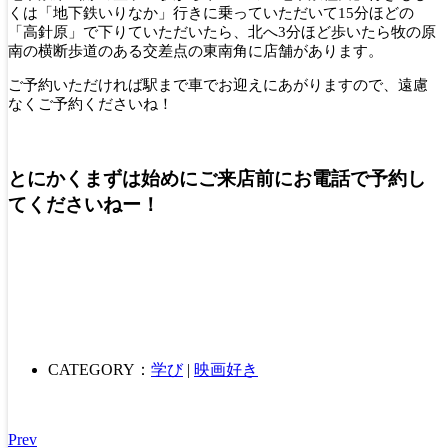
くは「地下鉄いりなか」行きに乗っていただいて15分ほどの
「高針原」で下りていただいたら、北へ3分ほど歩いたら牧の原
南の横断歩道のある交差点の東南角に店舗があります。
ご予約いただければ駅まで車でお迎えにあがりますので、遠慮
なくご予約くださいね！
とにかくまずは始めにご来店前にお電話で予約し
てくださいねー！
CATEGORY：
学び
|
映画好き
Prev