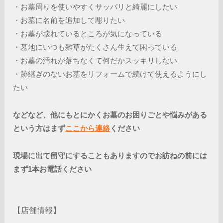
・お墓周りを使いやすくサッパリと綺麗にしたい
・お墓に名前を追加して彫りたい
・お墓が壊れているところが気になっている
・墓地にいつも雑草がたくさん生えて困っている
・お墓の汚れが落ちなくて何だかスッキリしない
・跡継ぎのないお墓をリフォームで続けて使えるようにし
たい
などなど、他にもとにかくお墓のお困りごとや悩みがある
という方はまず
ここから連絡
ください
現場に出て留守にすることもありますのでお訪ねの前には
まず1本お電話ください
【店舗情報】