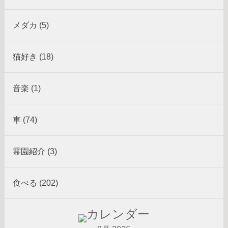
メダカ (5)
猫好き (18)
音楽 (1)
車 (74)
霊園紹介 (3)
食べる (202)