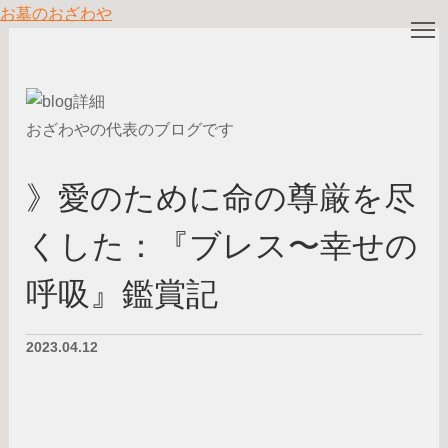
お墓のおざわや
T
おざわやの代表のブログです
》愛のために命の尊厳を尽
くした：『ブレス〜幸せの
呼吸』鑑賞記
2023.04.12