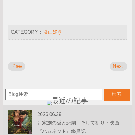
CATEGORY：
映画好き
Prev
Next
2026.06.29
》家族の愛と悲劇、そして祈り：映画
『ハムネット』鑑賞記