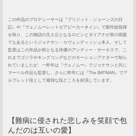
この作品のプロデューサーは『ブリジット・ジョーンズの日
記』や『ヴェノム〜レットゼアビーカーネイジ』で製作総指揮
を執り、この物語の主人公となるロビンとダイアナが実の両親
でもあるというジョナサン・カヴェンディッシュ本人。そして
監督はこの作品が初となる俳優のアンディー・サーキスで、こ
れまでゴジラやキングコングなどのモーションアクターで知ら
れていましたが、一昨年は『ヴェノム〜』でジョナサンと共に
マーベル作品も監督し、さらに昨年には『The BATMAN』でア
ルフレッド役として複雑な役どころを好演しています。
【難病に侵された悲しみを笑顔で包
んだのは互いの愛】