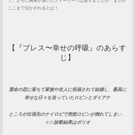
て、さらに興味が湧いたストーリーではありましたが、まさか
ここまで泣かされるとは！
【『ブレス〜幸せの呼吸』のあらす
じ】
運命の恋に落ちて家族や友人に祝福されて結婚し
、
最高に
幸せな日々を送っていたロビンとダイアナ
ところが出張先のナイロビで突然ロビンが倒れてしま
い、
その
診断結果はポリオ