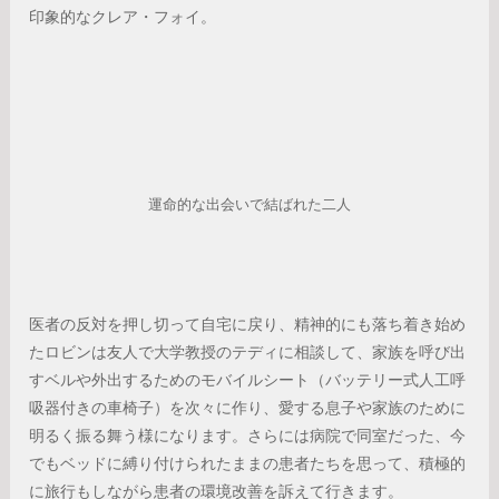
印象的なクレア・フォイ。
運命的な出会いで結ばれた二人
医者の反対を押し切って自宅に戻り、精神的にも落ち着き始め
たロビンは友人で大学教授のテディに相談して、家族を呼び出
すベルや外出するためのモバイルシート（バッテリー式人工呼
吸器付きの車椅子）を次々に作り、愛する息子や家族のために
明るく振る舞う様になります。さらには病院で同室だった、今
でもベッドに縛り付けられたままの患者たちを思って、積極的
に旅行もしながら患者の環境改善を訴えて行きます。