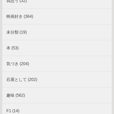
我思う (32)
映画好き (364)
未分類 (19)
本 (53)
気づき (204)
石屋として (202)
趣味 (562)
F1 (14)