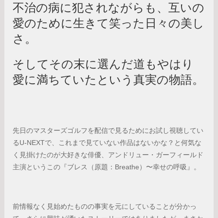
不治の病に犯されながらも、互いの
愛のために生きて笑った日々の美し
さ。
そしてその末に選んだ道もやはり
愛に満ちていたという真実の物語。
先日のマスターズゴルフを配信で見るためにお試し視聴してい
るU-NEXTで、これまで見ていない作品はないかな？と何気な
く見掛けたのが大好きな俳優、アンドリュー・ガーフィールド
主演というこの『ブレス（原題：Breathe）〜幸せの呼吸』。
前情報なく見始めたものの事実を元にしていることが分かっ