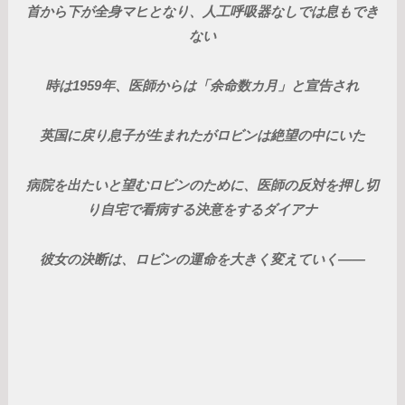
首から下が全身マヒとなり、人工呼吸器なしでは息もでき
ない
時は1959年、医師からは「余命数カ月」と宣告され
英国に戻り息子が生まれたがロビンは絶望の中にいた
病院を出たいと望むロビンのために、医師の反対を押し切
り自宅で看病する決意をするダイアナ
彼女の決断は、ロビンの運命を大きく変えていく――