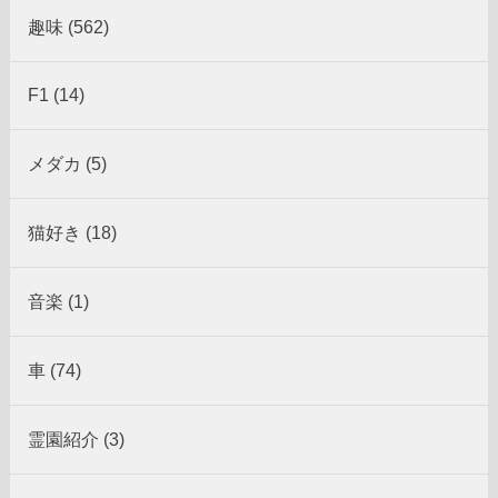
趣味 (562)
F1 (14)
メダカ (5)
猫好き (18)
音楽 (1)
車 (74)
霊園紹介 (3)