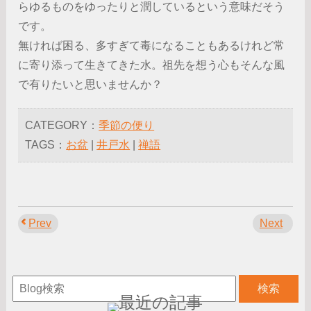
らゆるものをゆったりと潤しているという意味だそう
です。
無ければ困る、多すぎて毒になることもあるけれど常
に寄り添って生きてきた水。祖先を想う心もそんな風
で有りたいと思いませんか？
CATEGORY：
季節の便り
TAGS：
お盆
|
井戸水
|
禅語
Prev
Next