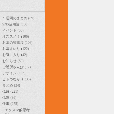
１週間のまとめ (89)
SNS活用論 (108)
イベント (53)
オススメ！ (106)
お墓の智恵袋 (106)
お墓まいり (122)
お気に入り (42)
お知らせ (80)
ご近所さんぽ (17)
デザイン (103)
ヒトつながり (35)
まとめ (24)
仏縁 (221)
仏道 (95)
仕事 (275)
エクスマ的思考