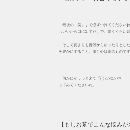
最後の「笑」まで必ずつけてくださいね
もいいから口に出すだけで、驚くくらい
そして何よりも普段からゆったりとした
を豊かにすること。脳と心は別のもので
何かにイラっと来て「◯△×□△××ーー
ってみてくださいね。
【もしお墓でこんな悩みが