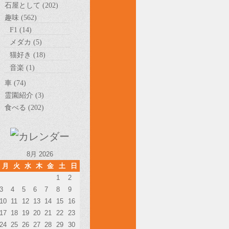
石屋として (202)
趣味 (562)
F1 (14)
メダカ (5)
猫好き (18)
音楽 (1)
車 (74)
霊園紹介 (3)
食べる (202)
8月 2026
月
火
水
木
金
土
日
1
2
3
4
5
6
7
8
9
10
11
12
13
14
15
16
17
18
19
20
21
22
23
24
25
26
27
28
29
30