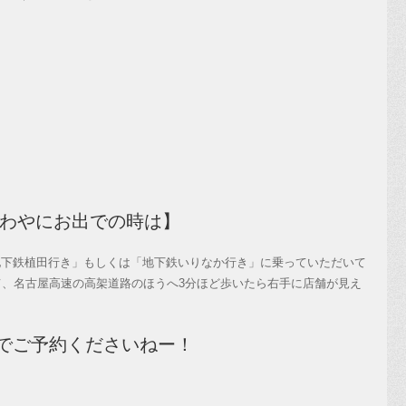
ざわやにお出での時は】
地下鉄植田行き」もしくは「地下鉄いりなか行き」に乗っていただいて
て、名古屋高速の高架道路のほうへ3分ほど歩いたら右手に店舗が見え
でご予約くださいねー！