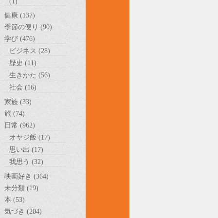
(1)
健康 (137)
季節の便り (90)
学び (476)
ビジネス (28)
歴史 (11)
生きかた (56)
社会 (16)
家族 (33)
旅 (74)
日常 (962)
オヤジ飯 (17)
思い出 (17)
我思う (32)
映画好き (364)
未分類 (19)
本 (53)
気づき (204)