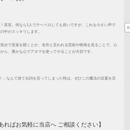
！笑笑。何なら1人でテヘペロしても良いですが、これを小さい声で
頭の中がスッキリします。
気分で音楽を聴くとか、名作と言われる芸術や映画を見ることで、心
すから、豊かな心でアタマを使ってやることが大切です。
！」なんて捨て台詞を言ってしまった時は、ぜひこの魔法の言葉を言
あればお気軽に当店へ ご相談ください】