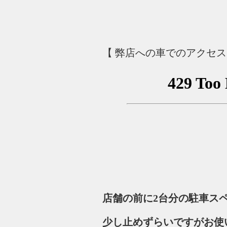
【 弊店への車でのアクセ
店舗の前に2台分の駐車ス
少し止めずらいですがお使