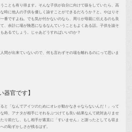
うことも有り得ます。そんな子供が自分に向けて咳をしていたら、高
んな時に他人の子供を優しく諭すことができるだろうか？と。やはりそ
が一番ですよね。でも気が付かないのなら、周りが母親に伝えるのも良
して、余計に場が険悪になるなんていうこともよくある話。子供を諭そ
ともあるでしょう。じゃあどうすればいいのか？
人間が出来ていないので、何も言わずその場を離れるのにって思いま
い器官です】
ると「なんでアイツのためにオレが動かなきゃならないんだ！」って
んな時、アナタが相手にそれをぶつけても良い結果なんて絶対ありませ
当たり前だし、もし相手が素直に「すいません」と謝ったとしても収ま
分への恥ずかしさが残るはず。