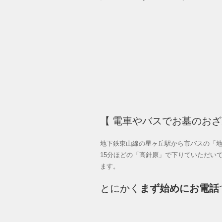
【 電車やバスでお墓のお
地下鉄東山線の星ヶ丘駅から市バスの「
15分ほどの「高針原」で下りていただい
ます。
とにかく
まず始めにお電話