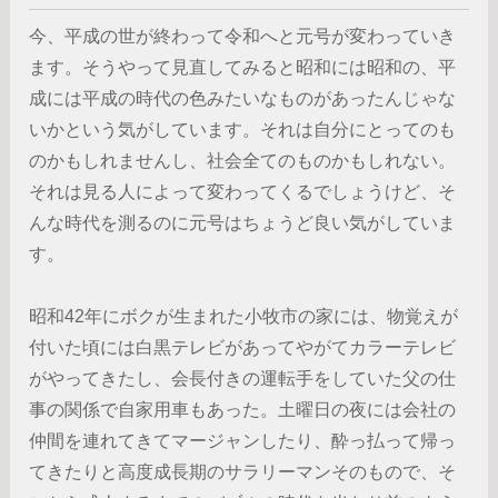
今、平成の世が終わって令和へと元号が変わっていき
ます。そうやって見直してみると昭和には昭和の、平
成には平成の時代の色みたいなものがあったんじゃな
いかという気がしています。それは自分にとってのも
のかもしれませんし、社会全てのものかもしれない。
それは見る人によって変わってくるでしょうけど、そ
んな時代を測るのに元号はちょうど良い気がしていま
す。
昭和42年にボクが生まれた小牧市の家には、物覚えが
付いた頃には白黒テレビがあってやがてカラーテレビ
がやってきたし、会長付きの運転手をしていた父の仕
事の関係で自家用車もあった。土曜日の夜には会社の
仲間を連れてきてマージャンしたり、酔っ払って帰っ
てきたりと高度成長期のサラリーマンそのもので、そ