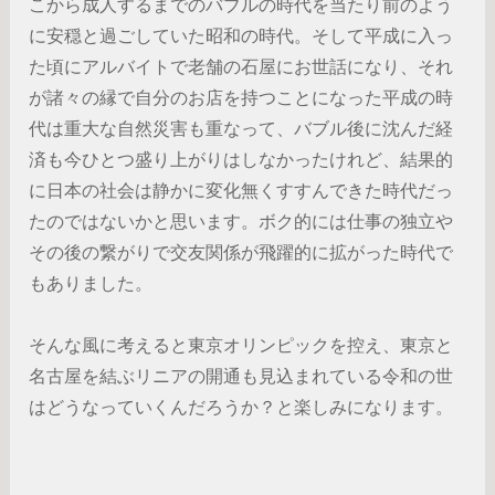
こから成人するまでのバブルの時代を当たり前のよう
に安穏と過ごしていた昭和の時代。そして平成に入っ
た頃にアルバイトで老舗の石屋にお世話になり、それ
が諸々の縁で自分のお店を持つことになった平成の時
代は重大な自然災害も重なって、バブル後に沈んだ経
済も今ひとつ盛り上がりはしなかったけれど、結果的
に日本の社会は静かに変化無くすすんできた時代だっ
たのではないかと思います。ボク的には仕事の独立や
その後の繋がりで交友関係が飛躍的に拡がった時代で
もありました。
そんな風に考えると東京オリンピックを控え、東京と
名古屋を結ぶリニアの開通も見込まれている令和の世
はどうなっていくんだろうか？と楽しみになります。