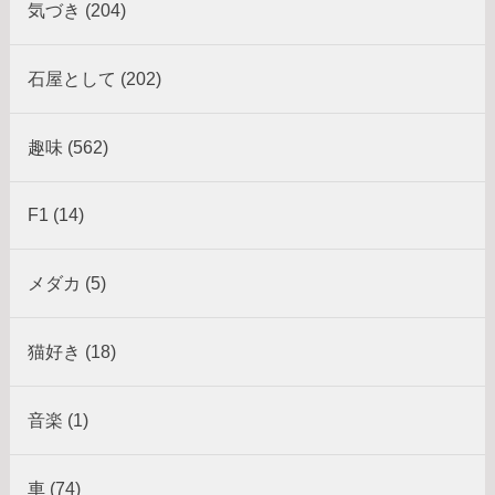
気づき (204)
石屋として (202)
趣味 (562)
F1 (14)
メダカ (5)
猫好き (18)
音楽 (1)
車 (74)