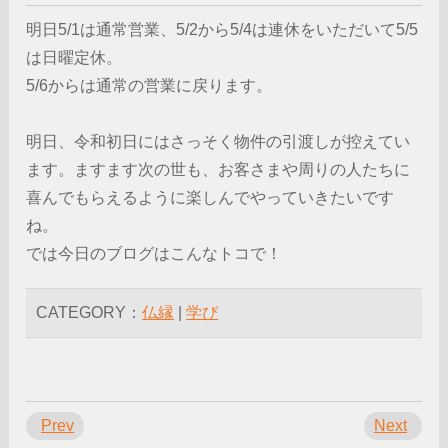
明日5/1は通常営業、5/2から5/4は連休をいただいて5/5
は日曜定休。
5/6からは通常の営業に戻ります。
明日、令和初日にはさっそく物件の引渡しが控えてい
ます。ますます次の世も、お客さまや周りの人たちに
喜んでもらえるように楽しんでやっていきたいです
ね。
では今日のブログはこんなトコで！
CATEGORY：
仏縁
|
学び
Prev
Next