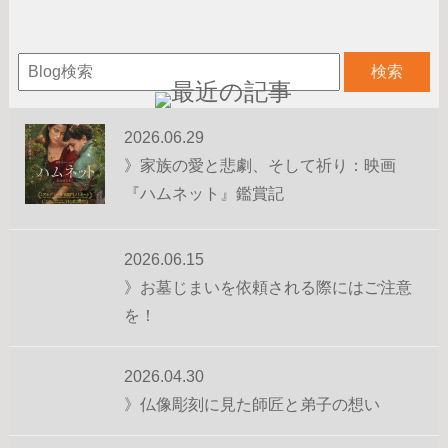
2026.06.29
》家族の愛と悲劇、そして祈り：映画
『ハムネット』鑑賞記
2026.06.15
》お墓じまいを依頼される際にはご注意
を！
2026.04.30
》仏像彫刻に見た師匠と弟子の想い