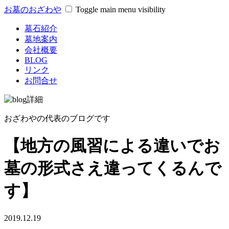
お墓のおざわや
Toggle main menu visibility
墓石紹介
墓地案内
会社概要
BLOG
リンク
お問合せ
おざわやの代表のブログです
【地方の風習による違いでお
墓の形式さえ違ってくるんで
す】
2019.12.19