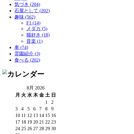
気づき (204)
石屋として (202)
趣味 (562)
F1 (14)
メダカ (5)
猫好き (18)
音楽 (1)
車 (74)
霊園紹介 (3)
食べる (202)
8月 2026
月
火
水
木
金
土
日
1
2
3
4
5
6
7
8
9
10
11
12
13
14
15
16
17
18
19
20
21
22
23
24
25
26
27
28
29
30