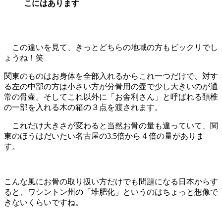
こにはあります
この違いを見て、きっとどちらの地域の方もビックリでし
ょうね！笑
関東のものはお身体を全部入れるからこれ一つだけで、対す
る左の中部の方は小さい方が分骨用の壷で少し大きいのが通
常の骨壷。そしてこれ以外に「お舎利さん」と呼ばれる頚椎
の一部を入れる木の箱の３点を渡されます。
これだけ大きさが変わると当然お骨の量も違っていて、関
東のほうはだいたい名古屋の3.5倍から４倍の量がありま
す。
こんな風にお骨の取り扱い方だけでも問題になる日本からす
ると、ワシントン州の「堆肥化」というのはちょっと想像で
きないくらいですね。