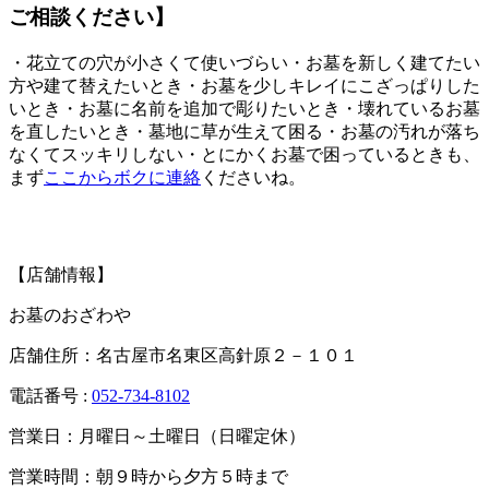
ご相談ください】
・花立ての穴が小さくて使いづらい・お墓を新しく建てたい
方や建て替えたいとき・お墓を少しキレイにこざっぱりした
いとき・お墓に名前を追加で彫りたいとき・壊れているお墓
を直したいとき・墓地に草が生えて困る・お墓の汚れが落ち
なくてスッキリしない・とにかくお墓で困っているときも、
まず
ここからボクに連絡
くださいね。
【店舗情報】
お墓のおざわや
店舗住所：名古屋市名東区高針原２－１０１
電話番号 :
052-734-8102
営業日：月曜日～土曜日（日曜定休）
営業時間：朝９時から夕方５時まで