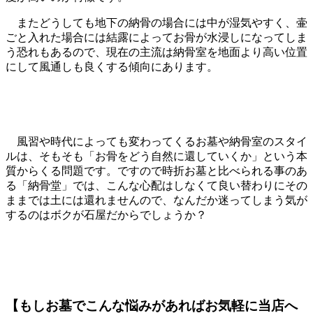
またどうしても地下の納骨の場合には中が湿気やすく、壷
ごと入れた場合には結露によってお骨が水浸しになってしま
う恐れもあるので、現在の主流は納骨室を地面より高い位置
にして風通しも良くする傾向にあります。
風習や時代によっても変わってくるお墓や納骨室のスタイ
ルは、そもそも「お骨をどう自然に還していくか」という本
質からくる問題です。ですので時折お墓と比べられる事のあ
る「納骨堂」では、こんな心配はしなくて良い替わりにその
ままでは土には還れませんので、なんだか迷ってしまう気が
するのはボクが石屋だからでしょうか？
【もしお墓でこんな悩みがあればお気軽に当店へ