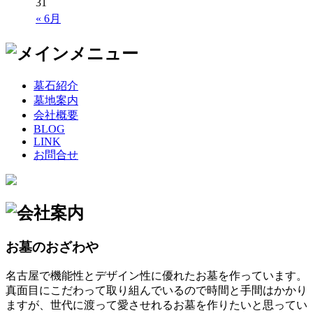
31
« 6月
墓石紹介
墓地案内
会社概要
BLOG
LINK
お問合せ
お墓のおざわや
名古屋で機能性とデザイン性に優れたお墓を作っています。
真面目にこだわって取り組んでいるので時間と手間はかかり
ますが、世代に渡って愛させれるお墓を作りたいと思ってい