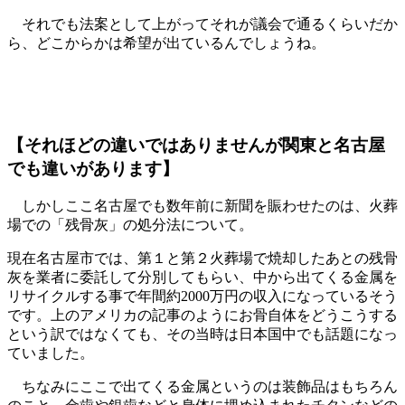
それでも法案として上がってそれが議会で通るくらいだか
ら、どこからかは希望が出ているんでしょうね。
【それほどの違いではありませんが関東と名古屋
でも違いがあります】
しかしここ名古屋でも数年前に新聞を賑わせたのは、火葬
場での「残骨灰」の処分法について。
現在名古屋市では、第１と第２火葬場で焼却したあとの残骨
灰を業者に委託して分別してもらい、中から出てくる金属を
リサイクルする事で年間約2000万円の収入になっているそう
です。上のアメリカの記事のようにお骨自体をどうこうする
という訳ではなくても、その当時は日本国中でも話題になっ
ていました。
ちなみにここで出てくる金属というのは装飾品はもちろん