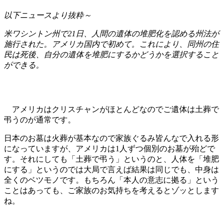
以下ニュースより抜粋～
米ワシントン州で21日、人間の遺体の堆肥化を認める州法が
施行された。アメリカ国内で初めて。これにより、同州の住
民は死後、自分の遺体を堆肥にするかどうかを選択すること
ができる。
アメリカはクリスチャンがほとんどなのでご遺体は土葬で
弔うのが通常です。
日本のお墓は火葬が基本なので家族ぐるみ皆んなで入れる形
になっていますが、アメリカは1人ずつ個別のお墓が殆どで
す。それにしても「土葬で弔う」というのと、人体を「堆肥
にする」というのでは大局で言えば結果は同じでも、中身は
全くのベツモノです。もちろん「本人の意志に拠る」という
ことはあっても、ご家族のお気持ちを考えるとゾッとします
ね。