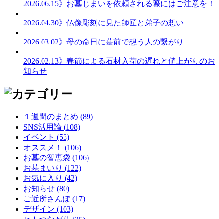
2026.06.15
》お墓じまいを依頼される際にはご注意を！
2026.04.30
》仏像彫刻に見た師匠と弟子の想い
2026.03.02
》母の命日に墓前で想う人の繋がり
2026.02.13
》春節による石材入荷の遅れと値上がりのお
知らせ
１週間のまとめ (89)
SNS活用論 (108)
イベント (53)
オススメ！ (106)
お墓の智恵袋 (106)
お墓まいり (122)
お気に入り (42)
お知らせ (80)
ご近所さんぽ (17)
デザイン (103)