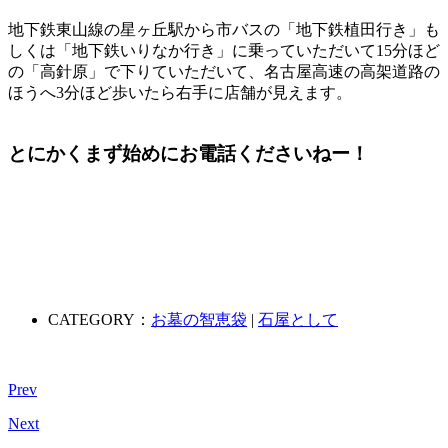
地下鉄東山線の星ヶ丘駅から市バスの「地下鉄植田行き」も
しくは「地下鉄いりなか行き」に乗っていただいて15分ほど
の「高針原」で下りていただいて、名古屋高速の高架道路の
ほうへ3分ほど歩いたら右手に店舗が見えます。
とにかく
まず始めにお電話
くださいねー！
CATEGORY：
お墓の智恵袋
|
石屋として
Prev
Next