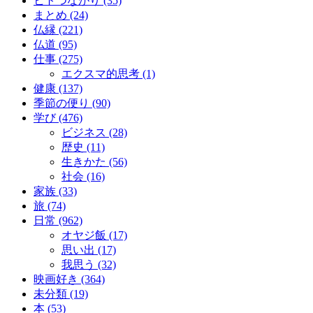
ヒトつながり (35)
まとめ (24)
仏縁 (221)
仏道 (95)
仕事 (275)
エクスマ的思考 (1)
健康 (137)
季節の便り (90)
学び (476)
ビジネス (28)
歴史 (11)
生きかた (56)
社会 (16)
家族 (33)
旅 (74)
日常 (962)
オヤジ飯 (17)
思い出 (17)
我思う (32)
映画好き (364)
未分類 (19)
本 (53)