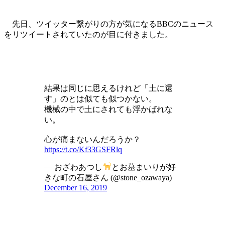
先日、ツイッター繋がりの方が気になるBBCのニュース
をリツイートされていたのが目に付きました。
結果は同じに思えるけれど「土に還
す」のとは似ても似つかない。
機械の中で土にされても浮かばれな
い。
心が痛まないんだろうか？
https://t.co/Kf33GSFRlq
— おざわあつし
とお墓まいりが好
きな町の石屋さん (@stone_ozawaya)
December 16, 2019