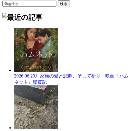
2026.06.29
》家族の愛と悲劇、そして祈り：映画『ハム
ネット』鑑賞記