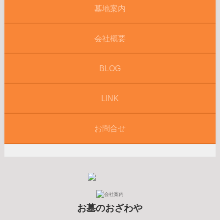
墓地案内
会社概要
BLOG
LINK
お問合せ
お墓のおざわや