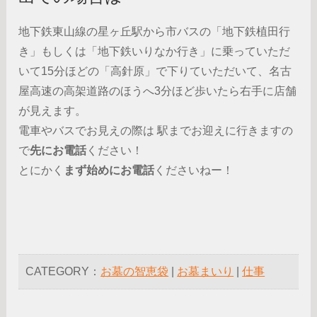
地下鉄東山線の星ヶ丘駅から市バスの「地下鉄植田行
き」もしくは「地下鉄いりなか行き」に乗っていただ
いて15分ほどの「高針原」で下りていただいて、名古
屋高速の高架道路のほうへ3分ほど歩いたら右手に店舗
が見えます。
電車やバスでお見えの際は 駅までお迎えに行きますの
で
先にお電話
ください！
とにかく
まず始めにお電話
くださいねー！
CATEGORY：
お墓の智恵袋
|
お墓まいり
|
仕事