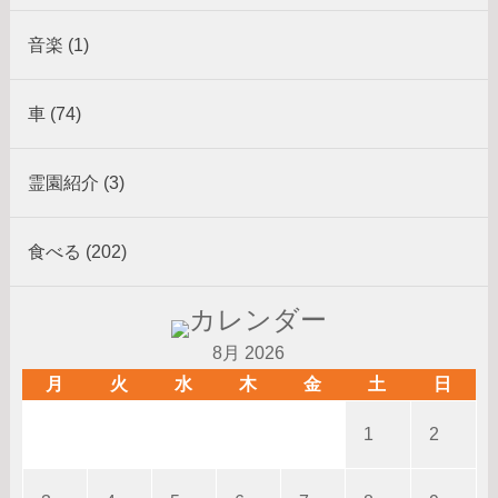
音楽 (1)
車 (74)
霊園紹介 (3)
食べる (202)
8月 2026
月
火
水
木
金
土
日
1
2