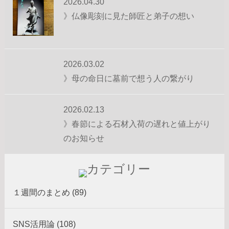
2026.04.30
》仏像彫刻に見た師匠と弟子の想い
2026.03.02
》母の命日に墓前で想う人の繋がり
2026.02.13
》春節による石材入荷の遅れと値上がり
のお知らせ
１週間のまとめ (89)
SNS活用論 (108)