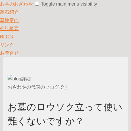
お墓のおざわや
Toggle main menu visibility
墓石紹介
墓地案内
会社概要
BLOG
リンク
お問合せ
おざわやの代表のブログです
お墓のロウソク立って使い
難くないですか？