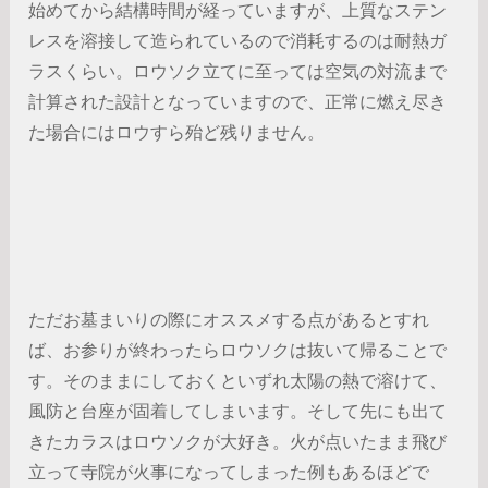
始めてから結構時間が経っていますが、上質なステン
レスを溶接して造られているので消耗するのは耐熱ガ
ラスくらい。ロウソク立てに至っては空気の対流まで
計算された設計となっていますので、正常に燃え尽き
た場合にはロウすら殆ど残りません。
ただお墓まいりの際にオススメする点があるとすれ
ば、お参りが終わったらロウソクは抜いて帰ることで
す。そのままにしておくといずれ太陽の熱で溶けて、
風防と台座が固着してしまいます。そして先にも出て
きたカラスはロウソクが大好き。火が点いたまま飛び
立って寺院が火事になってしまった例もあるほどで