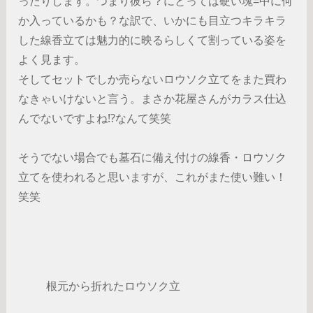
ったりします。つまり彼ら？にとっては硬い塊=中に何
か入っているかも？な訳で、いかにも目立つキラキラ
した線香立ては魅力的に映るらしくて割っている姿を
よく見ます。
そしてセットでしか売らないロウソク立てをまた買わ
なきゃいけないと言う。まさか花屋さんがカラス仕込
んでないですよね⁉︎なんて笑笑
そうでない場合でも墓石に備え付けの線香・ロウソク
立てを使われると思いますが、これがまた使い難い！
笑笑
根元から折れたロウソク立