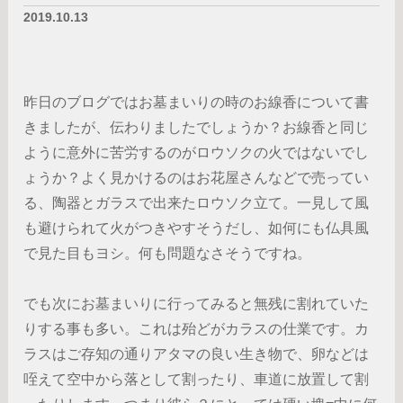
2019.10.13
昨日のブログではお墓まいりの時のお線香について書
きましたが、伝わりましたでしょうか？お線香と同じ
ように意外に苦労するのがロウソクの火ではないでし
ょうか？よく見かけるのはお花屋さんなどで売ってい
る、陶器とガラスで出来たロウソク立て。一見して風
も避けられて火がつきやすそうだし、如何にも仏具風
で見た目もヨシ。何も問題なさそうですね。
でも次にお墓まいりに行ってみると無残に割れていた
りする事も多い。これは殆どがカラスの仕業です。カ
ラスはご存知の通りアタマの良い生き物で、卵などは
咥えて空中から落として割ったり、車道に放置して割