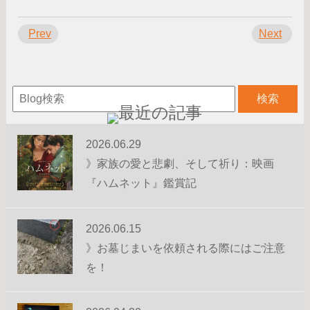
Prev
Next
2026.06.29
》家族の愛と悲劇、そして祈り：映画
『ハムネット』鑑賞記
2026.06.15
》お墓じまいを依頼される際にはご注意
を！