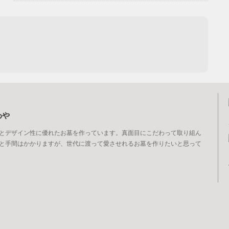
わや
とデザイン性に優れたお墓を作っています。真面目にこだわって取り組ん
と手間はかかりますが、世代に渡って愛させれるお墓を作りたいと思って