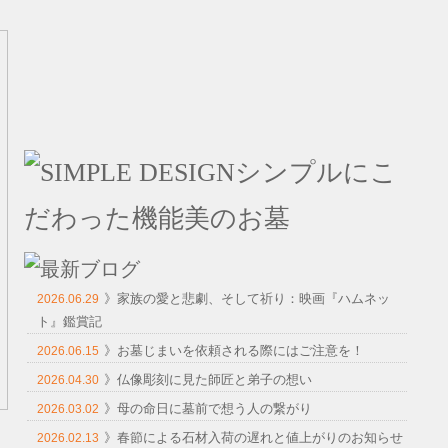
》家族の愛と悲劇、そして祈り：映画『ハムネッ
2026.06.29
ト』鑑賞記
》お墓じまいを依頼される際にはご注意を！
2026.06.15
》仏像彫刻に見た師匠と弟子の想い
2026.04.30
》母の命日に墓前で想う人の繋がり
2026.03.02
》春節による石材入荷の遅れと値上がりのお知らせ
2026.02.13