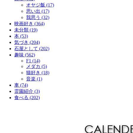
オヤジ飯 (17)
思い出 (17)
我思う (32)
映画好き (364)
未分類 (19)
本 (53)
気づき (204)
石屋として (202)
趣味 (562)
F1 (14)
メダカ (5)
猫好き (18)
音楽 (1)
車 (74)
霊園紹介 (3)
食べる (202)