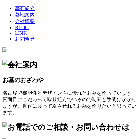
墓石紹介
墓地案内
会社概要
BLOG
LINK
お問合せ
お墓のおざわや
名古屋で機能性とデザイン性に優れたお墓を作っています。
真面目にこだわって取り組んでいるので時間と手間はかかり
ますが、世代に渡って愛させれるお墓を作りたいと思ってい
ます。