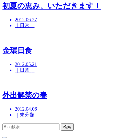
初夏の恵み、いただきます！
2012.06.27
｜日常｜
金環日食
2012.05.21
｜日常｜
外出解禁の春
2012.04.06
｜未分類｜