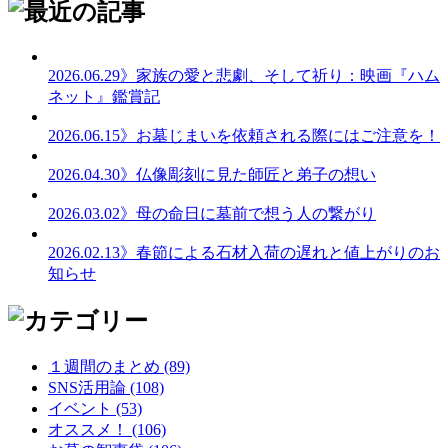
2026.06.29
》家族の愛と悲劇、そして祈り：映画『ハム
ネット』鑑賞記
2026.06.15
》お墓じまいを依頼される際にはご注意を！
2026.04.30
》仏像彫刻に見た師匠と弟子の想い
2026.03.02
》母の命日に墓前で想う人の繋がり
2026.02.13
》春節による石材入荷の遅れと値上がりのお
知らせ
１週間のまとめ (89)
SNS活用論 (108)
イベント (53)
オススメ！ (106)