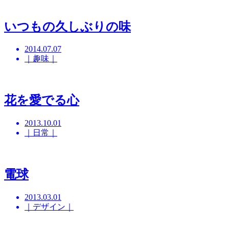
いつもの久しぶりの味
2014.07.07
｜趣味｜
花を愛でる心
2013.10.01
｜日常｜
電球
2013.03.01
｜デザイン｜