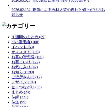
2026.03.02
》母の命日に墓前で想う人の繋がり
2026.02.13
》春節による石材入荷の遅れと値上がりのお
知らせ
１週間のまとめ (89)
SNS活用論 (108)
イベント (53)
オススメ！ (106)
お墓の智恵袋 (106)
お墓まいり (122)
お気に入り (42)
お知らせ (80)
ご近所さんぽ (17)
デザイン (103)
ヒトつながり (35)
まとめ (24)
仏縁 (221)
仏道 (95)