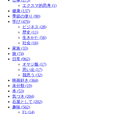
仕事 (275)
エクスマ的思考 (1)
健康 (137)
季節の便り (90)
学び (476)
ビジネス (28)
歴史 (11)
生きかた (56)
社会 (16)
家族 (33)
旅 (74)
日常 (962)
オヤジ飯 (17)
思い出 (17)
我思う (32)
映画好き (364)
未分類 (19)
本 (53)
気づき (204)
石屋として (202)
趣味 (562)
F1 (14)