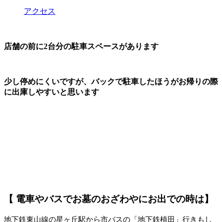
アクセス
店舗の前に2台分の駐車スペースがあります
少し停めにくいですが、バックで駐車したほうがお帰りの際
に出庫しやすいと思います
【 電車やバスでお墓のおざわやにお出での時は】
地下鉄東山線の星ヶ丘駅から市バスの「地下鉄植田」行きもし