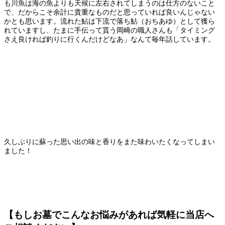
も川魚は海の魚よりも天候に左右されてしまうのは仕方のないこと
で、だからこそ余計に貴重なものだと思っていれば良いんじゃない
かとも思います。流れた鮎は下流で落ち鮎（おちあゆ）として獲ら
れていますし、たまに手伝って貰う岡崎の職人さんも「タイミング
さえ良ければ釣りに行くんだけどなあ」なんて毎年話しています。
久しぶりに蘇った思い出の味と香りをまた味わいたくなってしまい
ました！
【もしお墓でこんなお悩みがあれば気軽に当店へ