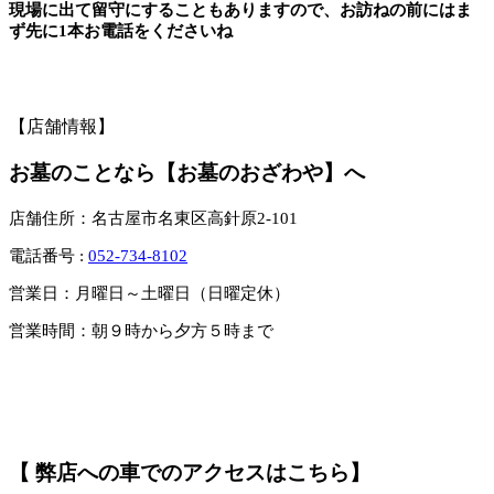
現場に出て留守にすることもありますので、お訪ねの前にはま
ず先に1本お電話をくださいね
【店舗情報】
お墓のことなら【お墓のおざわや】へ
店舗住所：名古屋市名東区高針原2-101
電話番号 :
052-734-8102
営業日：月曜日～土曜日（日曜定休）
営業時間：朝９時から夕方５時まで
【 弊店への車でのアクセスはこちら】