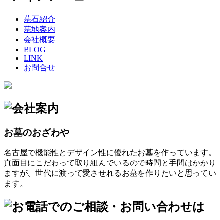
墓石紹介
墓地案内
会社概要
BLOG
LINK
お問合せ
お墓のおざわや
名古屋で機能性とデザイン性に優れたお墓を作っています。
真面目にこだわって取り組んでいるので時間と手間はかかり
ますが、世代に渡って愛させれるお墓を作りたいと思ってい
ます。