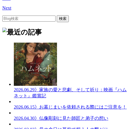
Next
2026.06.29
》家族の愛と悲劇、そして祈り：映画『ハム
ネット』鑑賞記
2026.06.15
》お墓じまいを依頼される際にはご注意を！
2026.04.30
》仏像彫刻に見た師匠と弟子の想い