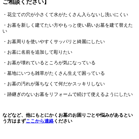
ご相談ください】
・花立ての穴が小さくて水がたくさん入らないし洗いにくい
・お墓を新しく建てたい方やもっと使い易いお墓を建て替えた
い
・お墓周りを使いやすくサッパリと綺麗にしたい
・お墓に名前を追加して彫りたい
・お墓が壊れているところが気になっている
・墓地にいつも雑草がたくさん生えて困っている
・お墓の汚れが落ちなくて何だかスッキリしない
・跡継ぎのないお墓をリフォームで続けて使えるようにしたい
などなど、他にもとにかくお墓のお困りごとや悩みがあるとい
う方はまず
ここから連絡
ください