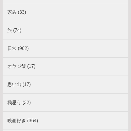
家族 (33)
旅 (74)
日常 (962)
オヤジ飯 (17)
思い出 (17)
我思う (32)
映画好き (364)