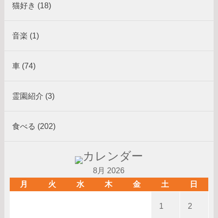
猫好き (18)
音楽 (1)
車 (74)
霊園紹介 (3)
食べる (202)
8月 2026
月
火
水
木
金
土
日
1
2