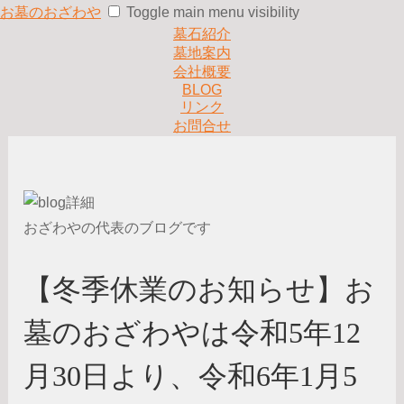
お墓のおざわや
Toggle main menu visibility
墓石紹介
墓地案内
会社概要
BLOG
リンク
お問合せ
おざわやの代表のブログです
【冬季休業のお知らせ】お
墓のおざわやは令和5年12
月30日より、令和6年1月5