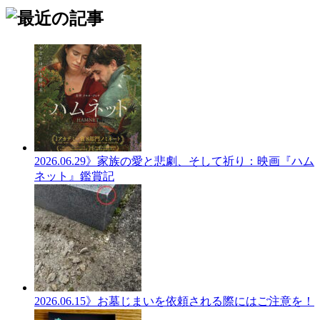
2026.06.29
》家族の愛と悲劇、そして祈り：映画『ハム
ネット』鑑賞記
2026.06.15
》お墓じまいを依頼される際にはご注意を！