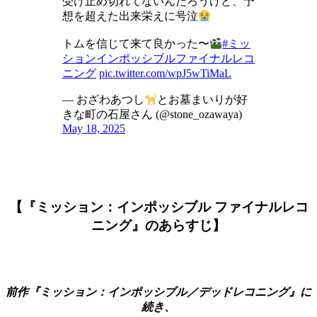
受け止め切れてないんだろうけど、予
想を超えた出来栄えに号泣
トムを信じて来て良かった〜
#ミッ
ションインポッシブルファイナルレコ
ニング
pic.twitter.com/wpJ5wTiMaL
— おざわあつし
とお墓まいりが好
きな町の石屋さん (@stone_ozawaya)
May 18, 2025
【『ミッション：インポッシブル ファイナルレコ
ニング』のあらすじ】
前作『ミッション：インポッシブル／デッドレコニング』に
続き、