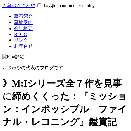
お墓のおざわや
Toggle main menu visibility
墓石紹介
墓地案内
会社概要
BLOG
リンク
お問合せ
おざわやの代表のブログです
》M:Iシリーズ全７作を見事
に締めくくった：『ミッショ
ン：インポッシブル ファイ
ナル・レコニング』鑑賞記