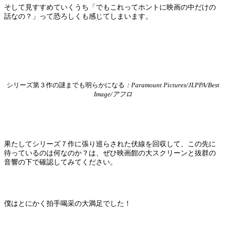
そして見すすめていくうち「でもこれってホントに映画の中だけの
話なの？」って恐ろしくも感じてしまいます。
シリーズ第３作の謎までも明らかになる
：Paramount Pictures/JLPPA/Best
Image/アフロ
果たしてシリーズ７作に張り巡らされた伏線を回収して、この先に
待っているのは何なのか？は、ぜひ映画館の大スクリーンと抜群の
音響の下で確認してみてください。
僕はとにかく拍手喝采の大満足でした！