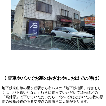
【 電車やバスでお墓のおざわやにお出での時は】
地下鉄東山線の星ヶ丘駅から市バスの「地下鉄植田」行きもし
くは「地下鉄いりなか」行きに乗っていただいて15分ほどの
「高針原」で下りていただいたら、北へ3分ほど歩いたら牧の原
南の横断歩道のある交差点の東南角に店舗があります。