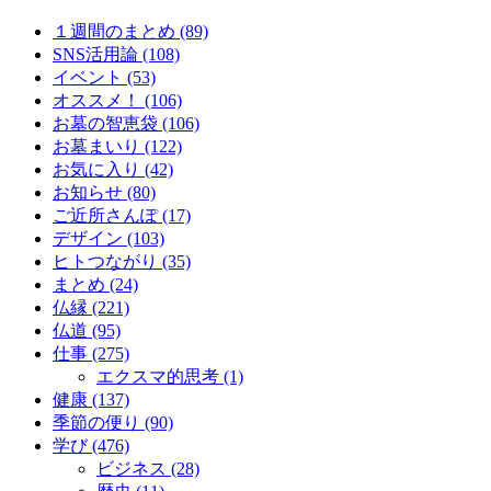
１週間のまとめ (89)
SNS活用論 (108)
イベント (53)
オススメ！ (106)
お墓の智恵袋 (106)
お墓まいり (122)
お気に入り (42)
お知らせ (80)
ご近所さんぽ (17)
デザイン (103)
ヒトつながり (35)
まとめ (24)
仏縁 (221)
仏道 (95)
仕事 (275)
エクスマ的思考 (1)
健康 (137)
季節の便り (90)
学び (476)
ビジネス (28)