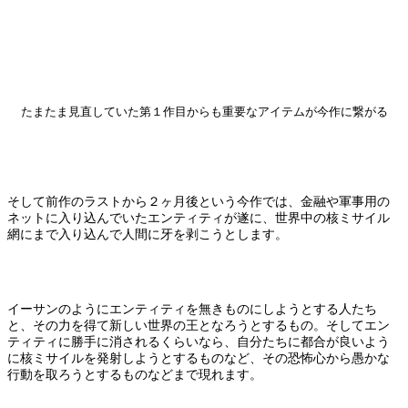
たまたま見直していた第１作目からも重要なアイテムが今作に繋がる
そして前作のラストから２ヶ月後という今作では、金融や軍事用の
ネットに入り込んでいたエンティティが遂に、世界中の核ミサイル
網にまで入り込んで人間に牙を剥こうとします。
イーサンのようにエンティティを無きものにしようとする人たち
と、その力を得て新しい世界の王となろうとするもの。そしてエン
ティティに勝手に消されるくらいなら、自分たちに都合が良いよう
に核ミサイルを発射しようとするものなど、その恐怖心から愚かな
行動を取ろうとするものなどまで現れます。