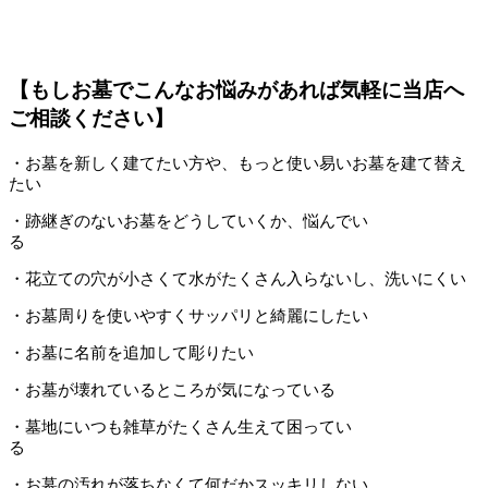
【もしお墓でこんなお悩みがあれば気軽に当店へ
ご相談ください】
・お墓を新しく建てたい方や、もっと使い易いお墓を建て替え
たい
・跡継ぎのないお墓をどうしていくか、悩んでい
る
・花立ての穴が小さくて水がたくさん入らないし、洗いにくい
・お墓周りを使いやすくサッパリと綺麗にしたい
・お墓に名前を追加して彫りたい
・お墓が壊れているところが気になっている
・墓地にいつも雑草がたくさん生えて困ってい
る
・お墓の汚れが落ちなくて何だかスッキリしない