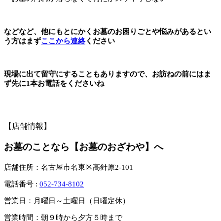
などなど、他にもとにかくお墓のお困りごとや悩みがあるとい
う方はまず
ここから連絡
ください
現場に出て留守にすることもありますので、お訪ねの前にはま
ず先に1本お電話をくださいね
【店舗情報】
お墓のことなら【お墓のおざわや】へ
店舗住所：名古屋市名東区高針原2-101
電話番号 :
052-734-8102
営業日：月曜日～土曜日（日曜定休）
営業時間：朝９時から夕方５時まで