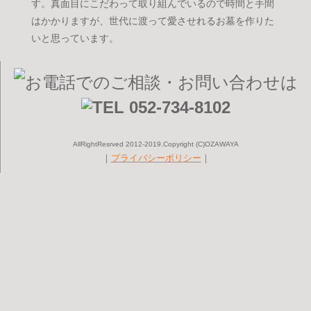
す。真面目にこだわって取り組んでいるので時間と手間
はかかりますが、世代に渡って愛させれるお墓を作りた
いと思っています。
AllRightResrved 2012-2019.Copyright (C)OZAWAYA
｜
プライバシーポリシー
｜