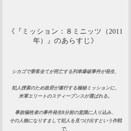
《『ミッション：８ミニッツ（2011
年）』のあらすじ》
シカゴで乗客全てが死亡する列車爆破事件が発生
。
犯人捜索のため政府が遂行する極秘ミッションに、
米軍エリートのスティーブンスが選ばれる。
事故犠牲者の事件発生8分前の意識に入り込み、
その人物になりすまして犯人を見つけ出すという作戦
で、