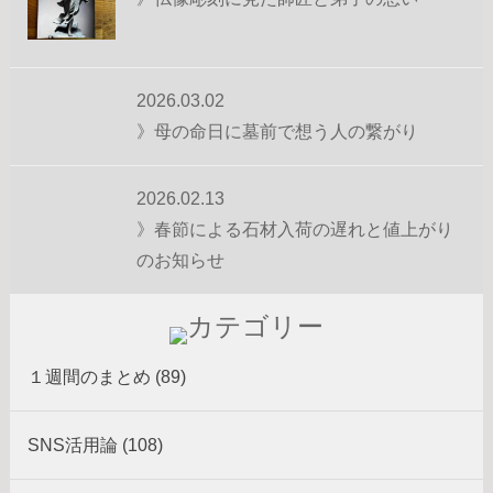
2026.03.02
》母の命日に墓前で想う人の繋がり
2026.02.13
》春節による石材入荷の遅れと値上がり
のお知らせ
１週間のまとめ (89)
SNS活用論 (108)