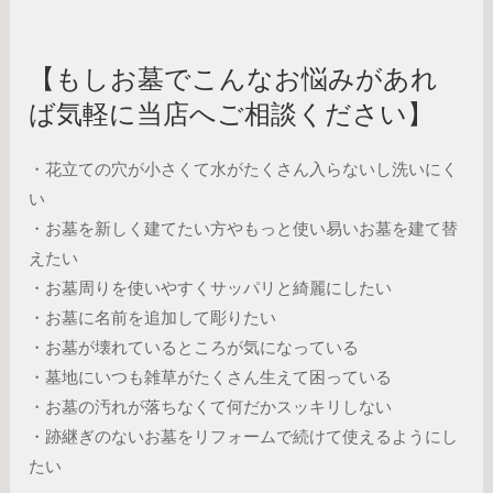
【もしお墓でこんなお悩みがあれ
ば気軽に当店へご相談ください】
・花立ての穴が小さくて水がたくさん入らないし洗いにく
い
・お墓を新しく建てたい方やもっと使い易いお墓を建て替
えたい
・お墓周りを使いやすくサッパリと綺麗にしたい
・お墓に名前を追加して彫りたい
・お墓が壊れているところが気になっている
・墓地にいつも雑草がたくさん生えて困っている
・お墓の汚れが落ちなくて何だかスッキリしない
・跡継ぎのないお墓をリフォームで続けて使えるようにし
たい