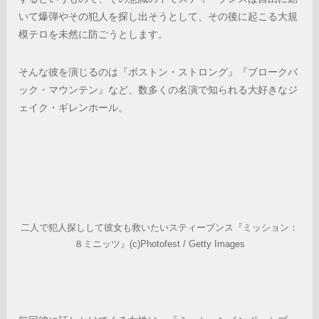
いて爆弾やその犯人を探し出そうとして、その後に起こる大規
模テロを未然に防ごうとします。
そんな彼を演じるのは『ボストン・ストロング』『ブロークバ
ック・マウンテン』など、数多くの名演で知られる大好きなジ
ェイク・ギレンホール。
二人で犯人探しして彼女も救いたいスティーブンス『ミッション：
８ミニッツ』(c)Photofest / Getty Images