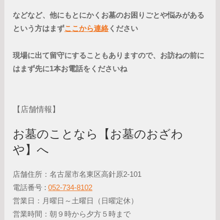
などなど、他にもとにかくお墓のお困りごとや悩みがある
という方はまず
ここから連絡
ください
現場に出て留守にすることもありますので、お訪ねの前に
はまず先に1本お電話をくださいね
【店舗情報】
お墓のことなら【お墓のおざわ
や】へ
店舗住所：名古屋市名東区高針原2-101
電話番号 :
052-734-8102
営業日：月曜日～土曜日（日曜定休）
営業時間：朝９時から夕方５時まで