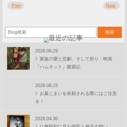
Prev
Next
2026.06.29
》家族の愛と悲劇、そして祈り：映画
『ハムネット』鑑賞記
2026.06.15
》お墓じまいを依頼される際にはご注意
を！
2026.04.30
》仏像彫刻に見た師匠と弟子の想い