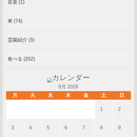
音楽 (1)
車 (74)
霊園紹介 (3)
食べる (202)
8月 2026
月
火
水
木
金
土
日
1
2
3
4
5
6
7
8
9