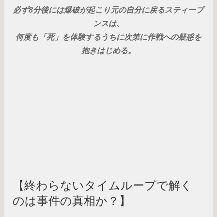
必ず8分後には爆破が起こり元の自分に戻るスティーブ
ンスは、
何度も「死」を体験するうちに次第に作戦への疑惑を
抱きはじめる。
【終わらないタイムループで解く
のは事件の真相か？】