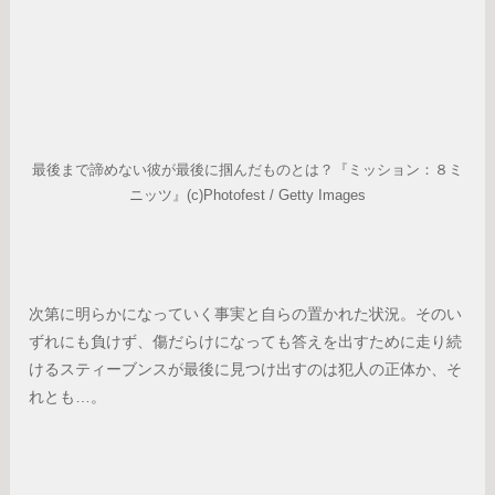
最後まで諦めない彼が最後に掴んだものとは？『ミッション：８ミ
ニッツ』(c)Photofest / Getty Images
次第に明らかになっていく事実と自らの置かれた状況。そのい
ずれにも負けず、傷だらけになっても答えを出すために走り続
けるスティーブンスが最後に見つけ出すのは犯人の正体か、そ
れとも…。