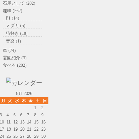
石屋として (202)
趣味 (562)
F1 (14)
メダカ (5)
猫好き (18)
音楽 (1)
車 (74)
霊園紹介 (3)
食べる (202)
8月 2026
月
火
水
木
金
土
日
1
2
3
4
5
6
7
8
9
10
11
12
13
14
15
16
17
18
19
20
21
22
23
24
25
26
27
28
29
30