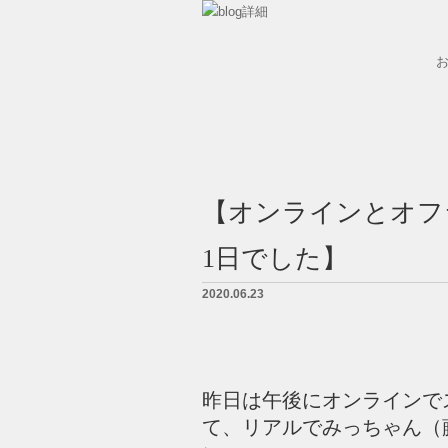
墓石紹介
墓地案内
【オンラインとオフ
会社概要
1日でした】
BLOG
2020.06.23
LINK
お問い合せ
昨日は午後にオンラインで
て、リアルでみっちゃん（