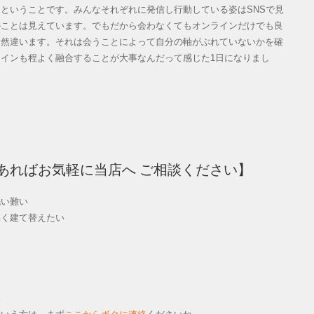
ということです。みんなそれぞれに発信し行動している姿はSNSで見
のことは見えています。でもだから会わなくてもオンラインだけでも良
全然違います。それは会うことによって自分の軸がぶれていないかを確
インも程よく融合することが大事なんだって感じた1日になりまし
あればお気軽に当店へ ご相談ください】
洗い難い
易く建て替えたい
い