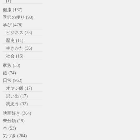
(1)
健康 (137)
季節の便り (90)
学び (476)
ビジネス (28)
歴史 (11)
生きかた (56)
社会 (16)
家族 (33)
旅 (74)
日常 (962)
オヤジ飯 (17)
思い出 (17)
我思う (32)
映画好き (364)
未分類 (19)
本 (53)
気づき (204)