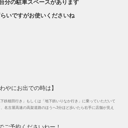
2台分の駐車スペースがあります
ずらいですがお使いくださいね
ざわやにお出での時は】
地下鉄植田行き」もしくは「地下鉄いりなか行き」に乗っていただいて
て、名古屋高速の高架道路のほうへ3分ほど歩いたら右手に店舗が見え
でご予約くださいねー！