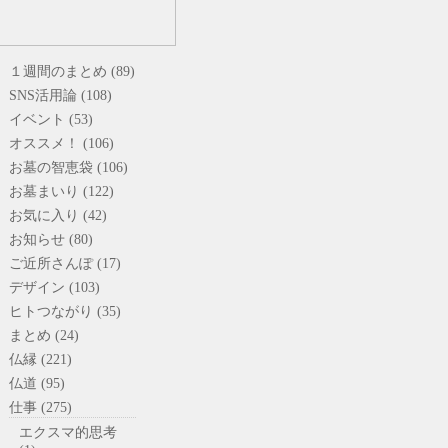
１週間のまとめ (89)
SNS活用論 (108)
イベント (53)
オススメ！ (106)
お墓の智恵袋 (106)
お墓まいり (122)
お気に入り (42)
お知らせ (80)
ご近所さんぽ (17)
デザイン (103)
ヒトつながり (35)
まとめ (24)
仏縁 (221)
仏道 (95)
仕事 (275)
エクスマ的思考