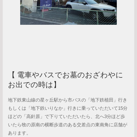
【 電車やバスでお墓のおざわやに
お出での時は】
地下鉄東山線の星ヶ丘駅から市バスの「地下鉄植田」行き
もしくは「地下鉄いりなか」行きに乗っていただいて15分
ほどの「高針原」で下りていただいたら、北へ3分ほど歩
いたら牧の原南の横断歩道のある交差点の東南角に店舗が
あります。