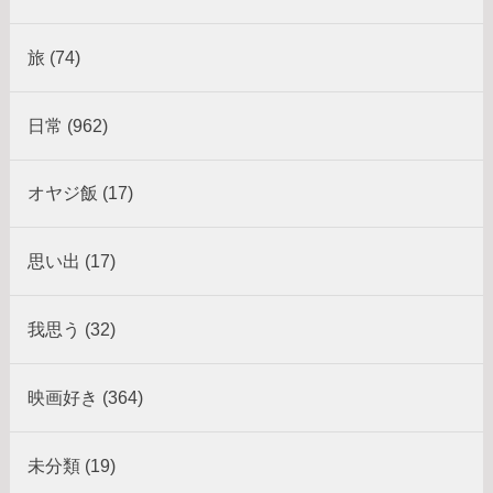
旅 (74)
日常 (962)
オヤジ飯 (17)
思い出 (17)
我思う (32)
映画好き (364)
未分類 (19)