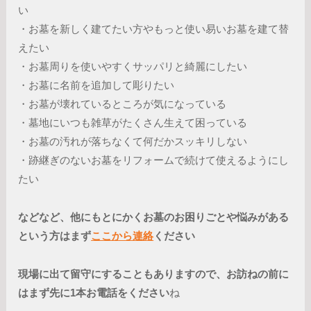
い
・お墓を新しく建てたい方やもっと使い易いお墓を建て替
えたい
・お墓周りを使いやすくサッパリと綺麗にしたい
・お墓に名前を追加して彫りたい
・お墓が壊れているところが気になっている
・墓地にいつも雑草がたくさん生えて困っている
・お墓の汚れが落ちなくて何だかスッキリしない
・跡継ぎのないお墓をリフォームで続けて使えるようにし
たい
などなど、他にもとにかくお墓のお困りごとや悩みがある
という方はまず
ここから連絡
ください
現場に出て留守にすることもありますので、お訪ねの前に
はまず先に1本お電話をください
ね