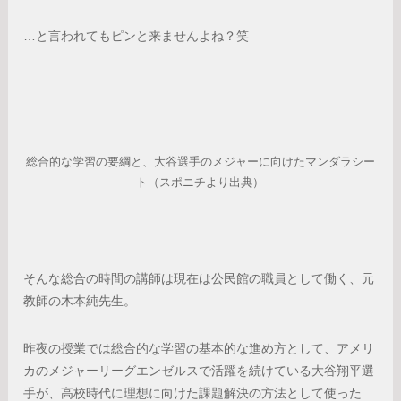
…と言われてもピンと来ませんよね？笑
総合的な学習の要綱と、大谷選手のメジャーに向けたマンダラシー
ト（スポニチより出典）
そんな総合の時間の講師は現在は公民館の職員として働く、元
教師の木本純先生。
昨夜の授業では総合的な学習の基本的な進め方として、アメリ
カのメジャーリーグエンゼルスで活躍を続けている大谷翔平選
手が、高校時代に理想に向けた課題解決の方法として使った