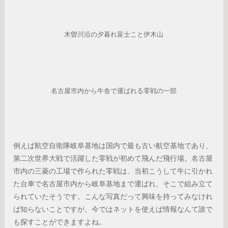
木曽川沿の夕暮れ富士こと伊木山
名古屋市内から牛舎で運ばれる零戦の一部
例えば航空自衛隊岐阜基地は国内で最も古い航空基地であり、
第二次世界大戦で活躍した零戦が初めて飛んだ飛行場。名古屋
市内の三菱の工場で作られた零戦は、当初こうして牛に引かれ
た台車で名古屋市内から岐阜基地まで運ばれ、そこで組み立て
られていたそうです。こんな写真だって興味を持ってみなけれ
ば知らないことですが、今ではネットを使えば情報なんて誰で
も探すことができますよね。