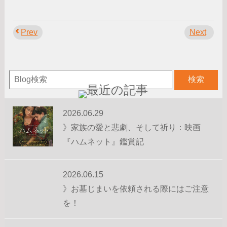
Prev
Next
2026.06.29
》家族の愛と悲劇、そして祈り：映画
『ハムネット』鑑賞記
2026.06.15
》お墓じまいを依頼される際にはご注意
を！