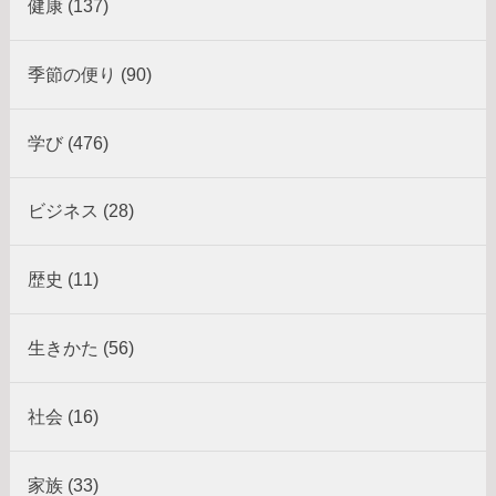
健康 (137)
季節の便り (90)
学び (476)
ビジネス (28)
歴史 (11)
生きかた (56)
社会 (16)
家族 (33)