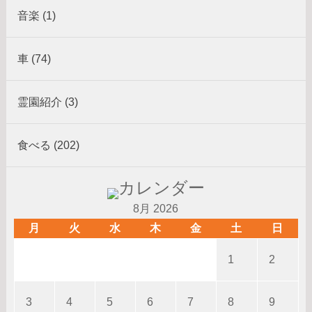
音楽 (1)
車 (74)
霊園紹介 (3)
食べる (202)
8月 2026
月
火
水
木
金
土
日
1
2
3
4
5
6
7
8
9