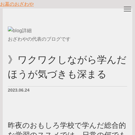
お墓のおざわや
T
おざわやの代表のブログです
》ワクワクしながら学んだ
ほうが気づきも深まる
2023.06.24
昨夜のおもしろ学校で学んだ総合的