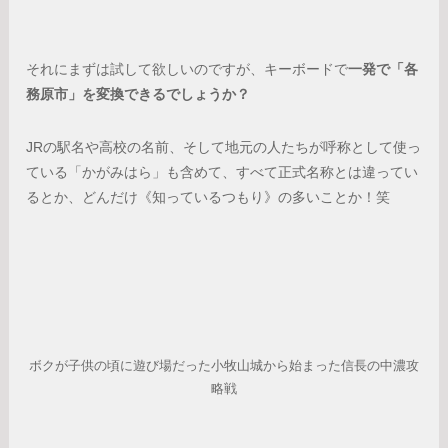
それにまずは試して欲しいのですが、キーボードで
一発で「各
務原市」を変換できるでしょうか？
JRの駅名や高校の名前、そして地元の人たちが呼称として使っ
ている「かがみはら」も含めて、すべて正式名称とは違ってい
るとか、どんだけ《知っているつもり》の多いことか！笑
ボクが子供の頃に遊び場だった小牧山城から始まった信長の中濃攻
略戦