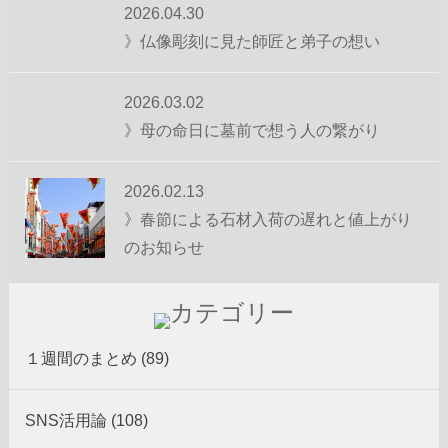
2026.04.30
》仏像彫刻に見た師匠と弟子の想い
2026.03.02
》母の命日に墓前で想う人の繋がり
2026.02.13
》春節による石材入荷の遅れと値上がり
のお知らせ
１週間のまとめ (89)
SNS活用論 (108)