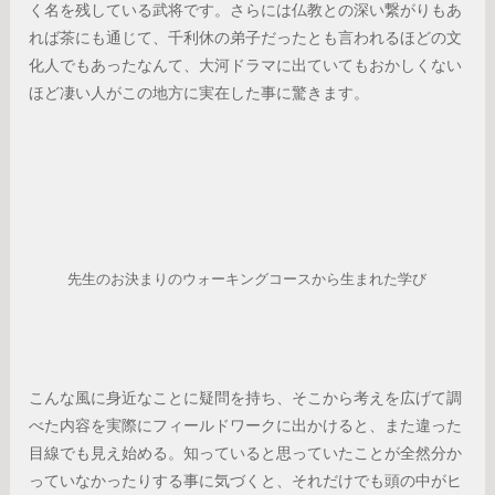
く名を残している武将です。さらには仏教との深い繋がりもあ
れば茶にも通じて、千利休の弟子だったとも言われるほどの文
化人でもあったなんて、大河ドラマに出ていてもおかしくない
ほど凄い人がこの地方に実在した事に驚きます。
先生のお決まりのウォーキングコースから生まれた学び
こんな風に身近なことに疑問を持ち、そこから考えを広げて調
べた内容を実際にフィールドワークに出かけると、また違った
目線でも見え始める。知っていると思っていたことが全然分か
っていなかったりする事に気づくと、それだけでも頭の中がヒ