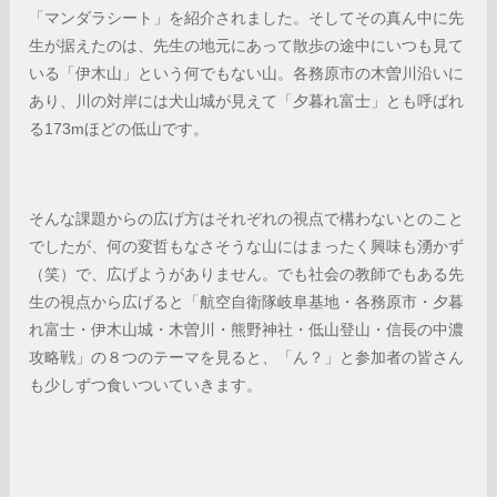
「マンダラシート」を紹介されました。そしてその真ん中に先
生が据えたのは、先生の地元にあって散歩の途中にいつも見て
いる「伊木山」という何でもない山。各務原市の木曽川沿いに
あり、川の対岸には犬山城が見えて「夕暮れ富士」とも呼ばれ
る173mほどの低山です。
そんな課題からの広げ方はそれぞれの視点で構わないとのこと
でしたが、何の変哲もなさそうな山にはまったく興味も湧かず
（笑）で、広げようがありません。でも社会の教師でもある先
生の視点から広げると「航空自衛隊岐阜基地・各務原市・夕暮
れ富士・伊木山城・木曽川・熊野神社・低山登山・信長の中濃
攻略戦」の８つのテーマを見ると、「ん？」と参加者の皆さん
も少しずつ食いついていきます。