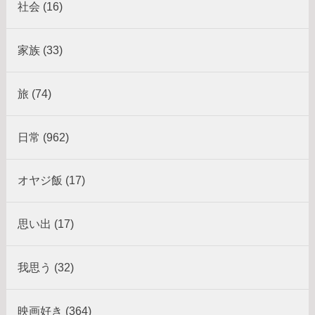
社会 (16)
家族 (33)
旅 (74)
日常 (962)
オヤジ飯 (17)
思い出 (17)
我思う (32)
映画好き (364)