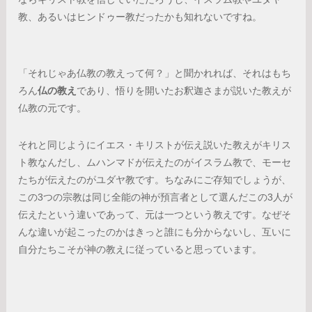
教、あるいはヒンドゥー教だったかも知れないですね。
「それじゃあ仏教の教えって何？」と聞かれれば、それはもち
ろん
仏の教え
であり、悟りを開いたお釈迦さまが説いた教えが
仏教の元です。
それと同じようにイエス・キリストが伝え説いた教えがキリス
ト教なんだし、ムハンマドが伝えたのがイスラム教で、モーセ
たちが伝えたのがユダヤ教です。ちなみにご存知でしょうが、
この3つの宗教は同じ全能の神が預言者として選んだこの3人が
伝えたという違いであって、元は一つという教えです。なぜそ
んな違いが起こったのかはきっと誰にも分からないし、互いに
自分たちこそが神の教えに従っていると思っています。