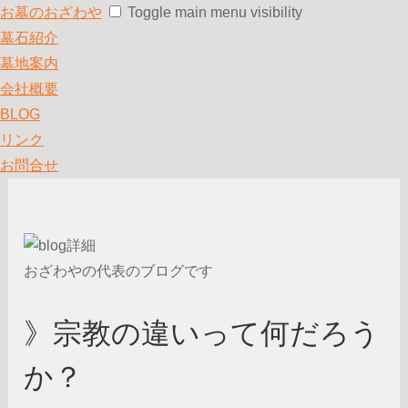
お墓のおざわや
Toggle main menu visibility
墓石紹介
墓地案内
会社概要
BLOG
リンク
お問合せ
おざわやの代表のブログです
》宗教の違いって何だろう
か？