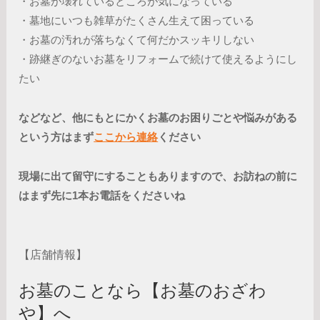
・お墓が壊れているところが気になっている
・墓地にいつも雑草がたくさん生えて困っている
・お墓の汚れが落ちなくて何だかスッキリしない
・跡継ぎのないお墓をリフォームで続けて使えるようにし
たい
などなど、他にもとにかくお墓のお困りごとや悩みがある
という方はまず
ここから連絡
ください
現場に出て留守にすることもありますので、お訪ねの前に
はまず先に1本お電話をくださいね
【店舗情報】
お墓のことなら【お墓のおざわ
や】へ