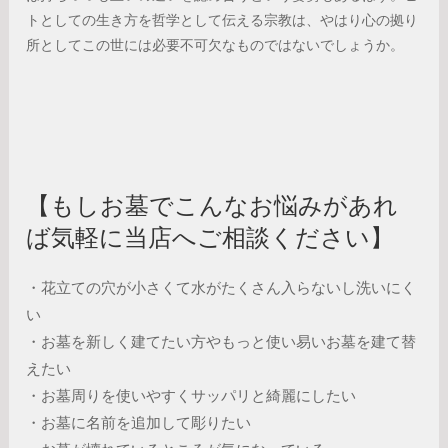
トとしての生き方を哲学として伝える宗教は、やはり心の拠り
所としてこの世には必要不可欠なものではないでしょうか。
【もしお墓でこんなお悩みがあれ
ば気軽に当店へご相談ください】
・花立ての穴が小さくて水がたくさん入らないし洗いにく
い
・お墓を新しく建てたい方やもっと使い易いお墓を建て替
えたい
・お墓周りを使いやすくサッパリと綺麗にしたい
・お墓に名前を追加して彫りたい