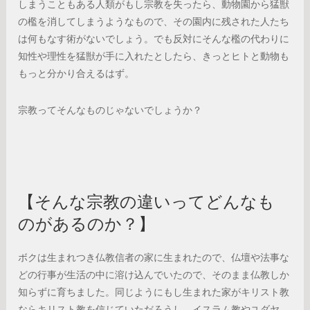
しまうこともある人類がもし宗教を失ったら、動物園から猛獣
の檻を消してしまうようなもので、その園内に残された人たち
は何もなす術がないでしょう。でも反対にそんな檻の代わりに
知性や理性を猛獣が手に入れたとしたら、きっとヒトと動物も
もっと分かり合えるはず。
宗教ってそんなものじゃないでしょうか？
【そんな宗教の違いってどんなも
のがあるのか？】
ボクは生まれつき仏教信者の家に生まれたので、仏壇や法事な
どの行事が生活の中に溶け込んでいたので、そのまま仏教しか
知らずに育ちました。同じようにもし生まれた家がキリスト教
ならキリスト教を信じていただろうし、イスラム教やユダヤ