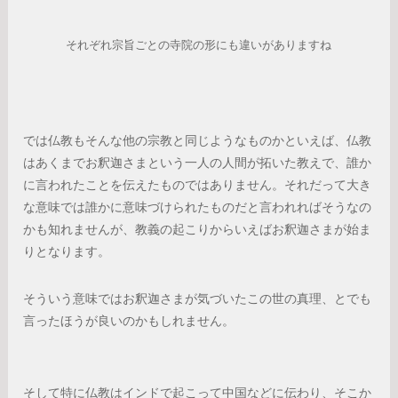
それぞれ宗旨ごとの寺院の形にも違いがありますね
では仏教もそんな他の宗教と同じようなものかといえば、仏教
はあくまでお釈迦さまという一人の人間が拓いた教えで、誰か
に言われたことを伝えたものではありません。それだって大き
な意味では誰かに意味づけられたものだと言われればそうなの
かも知れませんが、教義の起こりからいえばお釈迦さまが始ま
りとなります。
そういう意味ではお釈迦さまが気づいたこの世の真理、とでも
言ったほうが良いのかもしれません。
そして特に仏教はインドで起こって中国などに伝わり、そこか