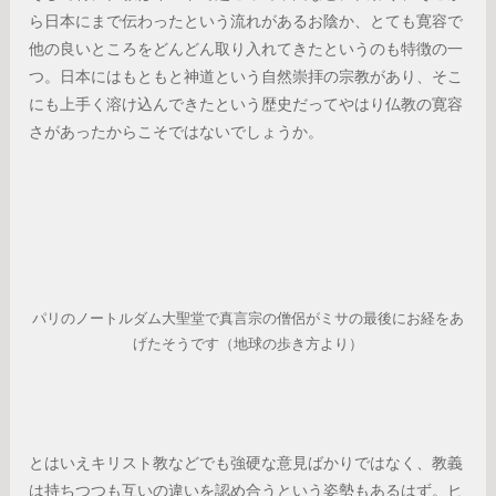
ら日本にまで伝わったという流れがあるお陰か、とても寛容で
他の良いところをどんどん取り入れてきたというのも特徴の一
つ。日本にはもともと神道という自然崇拝の宗教があり、そこ
にも上手く溶け込んできたという歴史だってやはり仏教の寛容
さがあったからこそではないでしょうか。
パリのノートルダム大聖堂で真言宗の僧侶がミサの最後にお経をあ
げたそうです（地球の歩き方より）
とはいえキリスト教などでも強硬な意見ばかりではなく、教義
は持ちつつも互いの違いを認め合うという姿勢もあるはず。ヒ