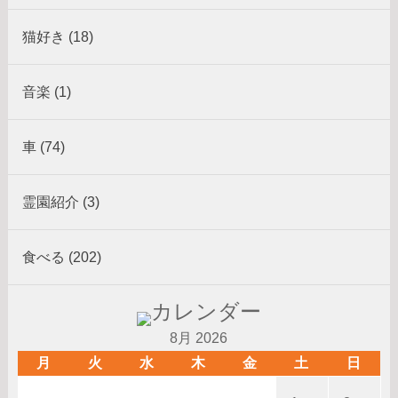
猫好き (18)
音楽 (1)
車 (74)
霊園紹介 (3)
食べる (202)
8月 2026
月
火
水
木
金
土
日