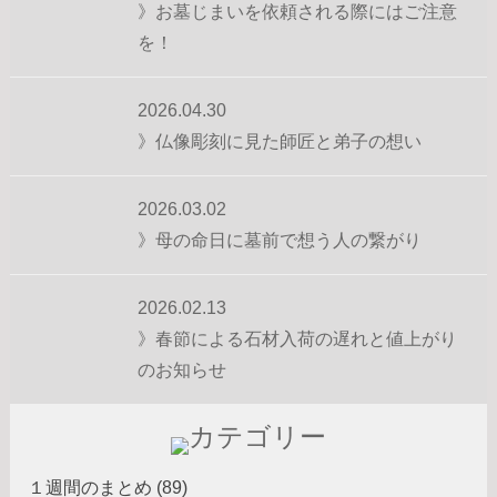
》お墓じまいを依頼される際にはご注意
を！
2026.04.30
》仏像彫刻に見た師匠と弟子の想い
2026.03.02
》母の命日に墓前で想う人の繋がり
2026.02.13
》春節による石材入荷の遅れと値上がり
のお知らせ
１週間のまとめ (89)