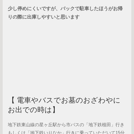
少し停めにくいですが、バックで駐車したほうがお帰
りの際に出庫しやすいと思います
【 電車やバスでお墓のおざわやに
お出での時は】
地下鉄東山線の星ヶ丘駅から市バスの「地下鉄植田」行き
もしくは「地下鉄いりなか」行きに乗っていただいて15分