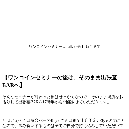
ワンコインセミナーは15時から16時半まで
【ワンコインセミナーの後は、そのまま出張墓
BARへ】
そんなセミナーが終わった後はせっかくなので、そのまま場所をお
借りして出張墓BARを17時半から開催させていただきます。
とはいえ今回は屋台バーのKeytoさんは別で出店予定があるとのこと
なので、飲み食いするものは全てご自分で持ち込みしていただいて