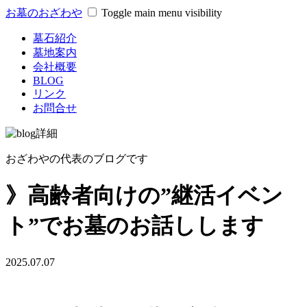
お墓のおざわや
Toggle main menu visibility
墓石紹介
墓地案内
会社概要
BLOG
リンク
お問合せ
おざわやの代表のブログです
》高齢者向けの”継活イベン
ト”でお墓のお話しします
2025.07.07