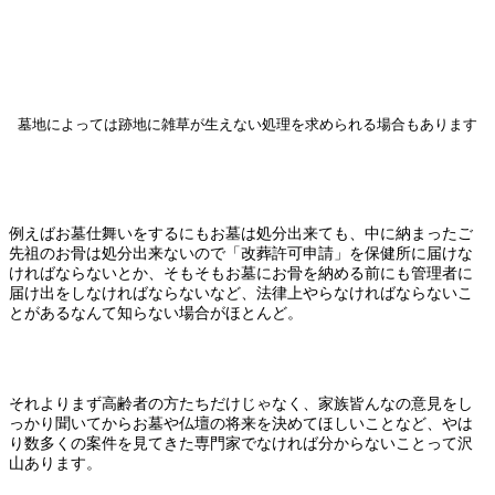
墓地によっては跡地に雑草が生えない処理を求められる場合もあります
例えばお墓仕舞いをするにもお墓は処分出来ても、中に納まったご
先祖のお骨は処分出来ないので「改葬許可申請」を保健所に届けな
ければならないとか、そもそもお墓にお骨を納める前にも管理者に
届け出をしなければならないなど、法律上やらなければならないこ
とがあるなんて知らない場合がほとんど。
それよりまず高齢者の方たちだけじゃなく、家族皆んなの意見をし
っかり聞いてからお墓や仏壇の将来を決めてほしいことなど、やは
り数多くの案件を見てきた専門家でなければ分からないことって沢
山あります。