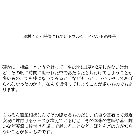
奥村さんが開催されているマルシェイベントの様子
確かに「相続」という分野って一生の間に1度か2度しかないけれ
ど、その度に時間に追われた中であたふたと片付けてしまうことが
多いもの。でも後になってみると「なぜもっとしっかりやってあげ
られなかったのか？」なんて後悔してしまうことが多いものでもあ
ります。
もちろん遺産相続なんてその際たるものだし、仏壇や墓石って最近
安易に片付けるケースが増えているけど、その本来の意味や墓仕舞
いなど実際に片付ける場面で起こることなど、ほとんどの方が知ら
ないことが多いものです。