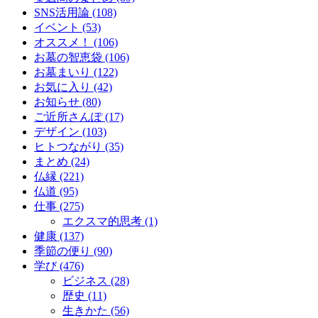
SNS活用論 (108)
イベント (53)
オススメ！ (106)
お墓の智恵袋 (106)
お墓まいり (122)
お気に入り (42)
お知らせ (80)
ご近所さんぽ (17)
デザイン (103)
ヒトつながり (35)
まとめ (24)
仏縁 (221)
仏道 (95)
仕事 (275)
エクスマ的思考 (1)
健康 (137)
季節の便り (90)
学び (476)
ビジネス (28)
歴史 (11)
生きかた (56)