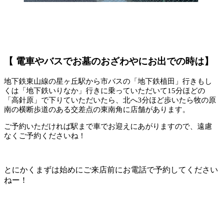
【 電車やバスでお墓のおざわやにお出での時は】
地下鉄東山線の星ヶ丘駅から市バスの「地下鉄植田」行きもし
くは「地下鉄いりなか」行きに乗っていただいて15分ほどの
「高針原」で下りていただいたら、北へ3分ほど歩いたら牧の原
南の横断歩道のある交差点の東南角に店舗があります。
ご予約いただければ駅まで車でお迎えにあがりますので、遠慮
なくご予約くださいね！
とにかくまずは始めにご来店前にお電話で予約してください
ねー！