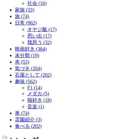
社会 (16)
家族 (33)
旅 (74)
日常 (962)
オヤジ飯 (17)
思い出 (17)
我思う (32)
映画好き (364)
未分類 (19)
本 (53)
気づき (204)
石屋として (202)
趣味 (562)
F1 (14)
メダカ (5)
猫好き (18)
音楽 (1)
車 (74)
霊園紹介 (3)
食べる (202)