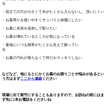
る
・花立ての穴が小さくて水がたくさん入らないし、洗いにくい
・お墓周りを使いやすくサッパリと綺麗にしたい
・お墓に名前を追加して彫りたい
・お墓が壊れているところが気になっている
・墓地にいつも雑草がたくさん生えて困ってい
る
・お墓の汚れが落ちなくて何だかスッキリしない
などなど、他にもとにかくお墓のお困りごとや悩みがあるとい
う方はまず
ここから連絡
ください
現場に出て留守にすることもありますので、お訪ねの前にはま
ず先に1本お電話をくださいね