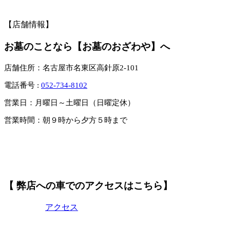
【店舗情報】
お墓のことなら【お墓のおざわや】へ
店舗住所：名古屋市名東区高針原2-101
電話番号 :
052-734-8102
営業日：月曜日～土曜日（日曜定休）
営業時間：朝９時から夕方５時まで
【 弊店への車でのアクセスはこちら】
アクセス