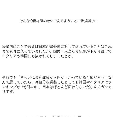
そんな心配は気のせいであるようにとご挨拶詣りに
経済的にことで言えば日本が諸外国に対して遅れていることはこれ
までも耳に入っていましたが、国民一人当たりGDPが下がり続けて
イタリアや韓国にも抜かれてしまったとか。
それでも「きっと低金利政策から円が下がっているためだろう」な
んて思っていたら、為替分を調整したとしても韓国やイタリアはラ
ンキングが上がるのに、日本はほとんど変わらないだなんてガッカ
リです。