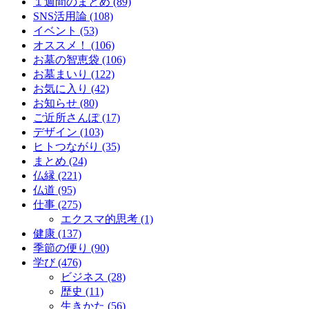
１週間のまとめ (89)
SNS活用論 (108)
イベント (53)
オススメ！ (106)
お墓の智恵袋 (106)
お墓まいり (122)
お気に入り (42)
お知らせ (80)
ご近所さんぽ (17)
デザイン (103)
ヒトつながり (35)
まとめ (24)
仏縁 (221)
仏道 (95)
仕事 (275)
エクスマ的思考 (1)
健康 (137)
季節の便り (90)
学び (476)
ビジネス (28)
歴史 (11)
生きかた (56)