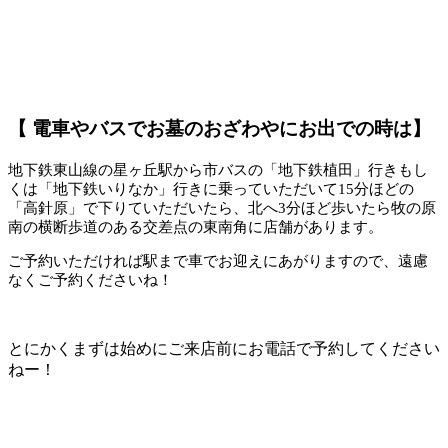
【 電車やバスでお墓のおざわやにお出での時は】
地下鉄東山線の星ヶ丘駅から市バスの「地下鉄植田」行きもし
くは「地下鉄いりなか」行きに乗っていただいて15分ほどの
「高針原」で下りていただいたら、北へ3分ほど歩いたら牧の原
南の横断歩道のある交差点の東南角に店舗があります。
ご予約いただければ駅まで車でお迎えにあがりますので、遠慮
なくご予約くださいね！
とにかくまずは始めにご来店前にお電話で予約してください
ねー！