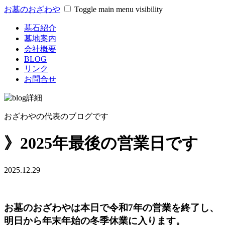
お墓のおざわや
Toggle main menu visibility
墓石紹介
墓地案内
会社概要
BLOG
リンク
お問合せ
おざわやの代表のブログです
》2025年最後の営業日です
2025.12.29
お墓のおざわやは本日で令和7年の営業を終了し、
明日から年末年始の冬季休業に入ります。