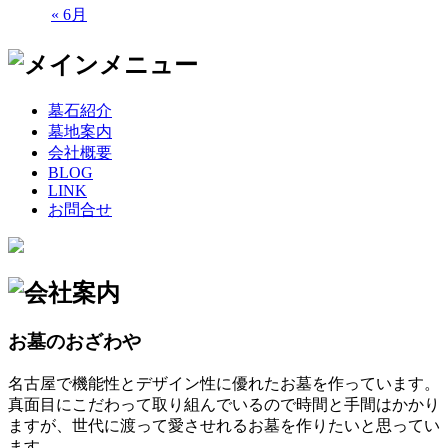
« 6月
墓石紹介
墓地案内
会社概要
BLOG
LINK
お問合せ
お墓のおざわや
名古屋で機能性とデザイン性に優れたお墓を作っています。
真面目にこだわって取り組んでいるので時間と手間はかかり
ますが、世代に渡って愛させれるお墓を作りたいと思ってい
ます。