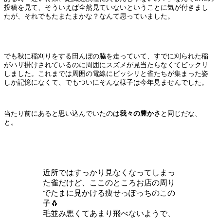
投稿を見て、そういえば全然見ていないということに気が付きまし
たが、それでもたまたまかな？なんて思っていました。
でも秋に稲刈りをする田んぼの脇を走っていて、すでに刈られた稲
がハザ掛けされているのに周囲にスズメが見当たらなくてビックリ
しました。これまでは周囲の電線にビッシリと雀たちが集まった姿
しか記憶になくて、でもついにそんな様子は今年見ませんでした。
当たり前にあると思い込んでいたのは
我々の豊かさ
と同じだな、
と。
近所ではすっかり見なくなってしまっ
た雀だけど、ここのところお店の周り
でたまに見かける痩せっぽっちのこの
子🐧
毛並み悪くてあまり飛べないようで、