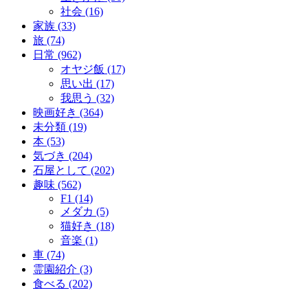
社会 (16)
家族 (33)
旅 (74)
日常 (962)
オヤジ飯 (17)
思い出 (17)
我思う (32)
映画好き (364)
未分類 (19)
本 (53)
気づき (204)
石屋として (202)
趣味 (562)
F1 (14)
メダカ (5)
猫好き (18)
音楽 (1)
車 (74)
霊園紹介 (3)
食べる (202)