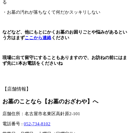
る
・お墓の汚れが落ちなくて何だかスッキリしない
などなど、他にもとにかくお墓のお困りごとや悩みがあるとい
う方はまず
ここから連絡
ください
現場に出て留守にすることもありますので、お訪ねの前にはま
ず先に1本お電話をくださいね
【店舗情報】
お墓のことなら【お墓のおざわや】へ
店舗住所：名古屋市名東区高針原2-101
電話番号 :
052-734-8102