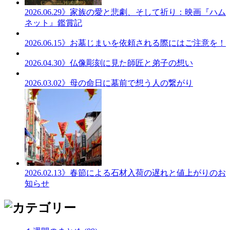
2026.06.29
》家族の愛と悲劇、そして祈り：映画『ハム
ネット』鑑賞記
2026.06.15
》お墓じまいを依頼される際にはご注意を！
2026.04.30
》仏像彫刻に見た師匠と弟子の想い
2026.03.02
》母の命日に墓前で想う人の繋がり
2026.02.13
》春節による石材入荷の遅れと値上がりのお
知らせ