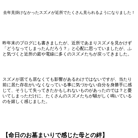
去年見掛けなかったスズメが近所でたくさん見られるようになりました！
昨年末のブログにも書きましたが、近所であまりスズメを見かけず
「どうなってしまったんだろう？」と心配に思っていましたが、ふ
と気づくと近所の庭や電線に多くのスズメたちが戻ってきました。
スズメが居ても居なくても影響があるわけではないですが、当たり
前に居た存在がいなくなっている事に気づかない自分を身勝手に感
じて、そうして失ってきたかもしれないものがあったのでは？と憂
いてしまっただけに、たくさんのスズメたちが騒がしく鳴いている
のを嬉しく感じました。
【命日のお墓まいりで感じた母との絆】