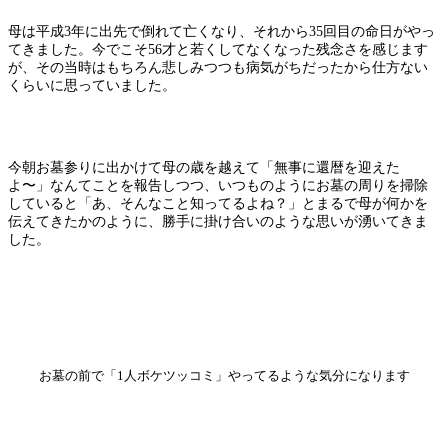
母は平成3年に出先で倒れて亡くなり、それから35回目の命日がやっ
てきました。今でこそ56才と若くしてなくなった残念さを感じます
が、その当時はもちろん悲しみつつも病気がちだったから仕方ない
くらいに思っていました。
今朝お墓参りに出かけて母の歳を越えて「無事に還暦を迎えた
よ〜」なんてことを報告しつつ、いつものようにお墓の周りを掃除
していると「あ、そんなこと知ってるよね？」とまるで母が何かを
伝えてきたかのように、勝手に掛け合いのような思いが湧いてきま
した。
お墓の前で「1人ボケツッコミ」やってるような気分になります