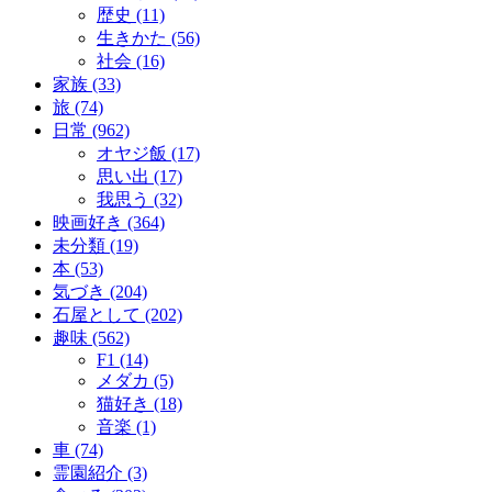
歴史 (11)
生きかた (56)
社会 (16)
家族 (33)
旅 (74)
日常 (962)
オヤジ飯 (17)
思い出 (17)
我思う (32)
映画好き (364)
未分類 (19)
本 (53)
気づき (204)
石屋として (202)
趣味 (562)
F1 (14)
メダカ (5)
猫好き (18)
音楽 (1)
車 (74)
霊園紹介 (3)