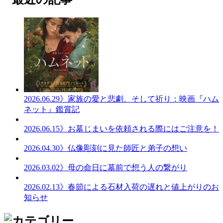
2026.06.29
》家族の愛と悲劇、そして祈り：映画『ハム
ネット』鑑賞記
2026.06.15
》お墓じまいを依頼される際にはご注意を！
2026.04.30
》仏像彫刻に見た師匠と弟子の想い
2026.03.02
》母の命日に墓前で想う人の繋がり
2026.02.13
》春節による石材入荷の遅れと値上がりのお
知らせ