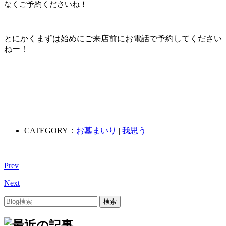
なくご予約くださいね！
とにかくまずは始めにご来店前にお電話で予約してください
ねー！
CATEGORY：
お墓まいり
|
我思う
Prev
Next