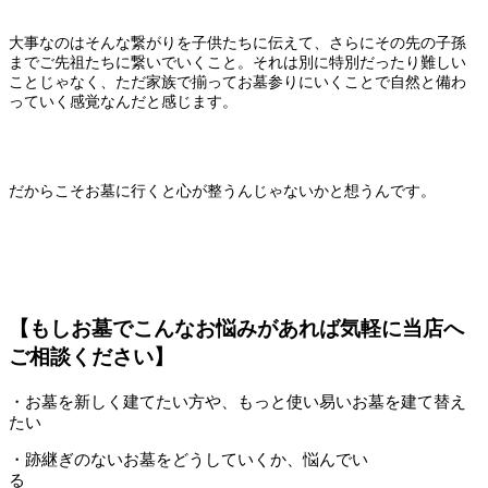
大事なのはそんな繋がりを子供たちに伝えて、さらにその先の子孫
までご先祖たちに繋いでいくこと。それは別に特別だったり難しい
ことじゃなく、ただ家族で揃ってお墓参りにいくことで自然と備わ
っていく感覚なんだと感じます。
だからこそお墓に行くと心が整うんじゃないかと想うんです。
【もしお墓でこんなお悩みがあれば気軽に当店へ
ご相談ください】
・お墓を新しく建てたい方や、もっと使い易いお墓を建て替え
たい
・跡継ぎのないお墓をどうしていくか、悩んでい
る