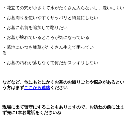
・花立ての穴が小さくて水がたくさん入らないし、洗いにくい
・お墓周りを使いやすくサッパリと綺麗にしたい
・お墓に名前を追加して彫りたい
・お墓が壊れているところが気になっている
・墓地にいつも雑草がたくさん生えて困ってい
る
・お墓の汚れが落ちなくて何だかスッキリしない
などなど、他にもとにかくお墓のお困りごとや悩みがあるとい
う方はまず
ここから連絡
ください
現場に出て留守にすることもありますので、お訪ねの前にはま
ず先に1本お電話をくださいね