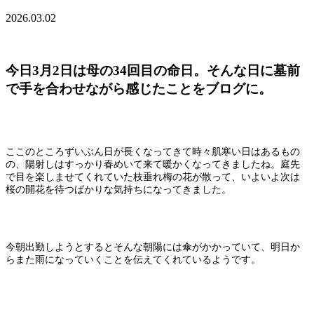
2026.03.02
今日3月2日は母の34回目の命日。そんな日に墓前
で手を合わせながら感じたことをブログに。
ここのところずいぶん日が長くなってきて時々肌寒い日はあるもの
の、陽射しはすっかり春めいて来て暖かくなってきましたね。庭先
で目を楽しませてくれていた枝垂れ梅の花が散って、いよいよ次は
桜の開花を待つばかりな気持ちになってきました。
今朝出勤しようとするとそんな朝陽には傘がかかっていて、明日か
らまた雨になっていくことを伝えてくれているようです。