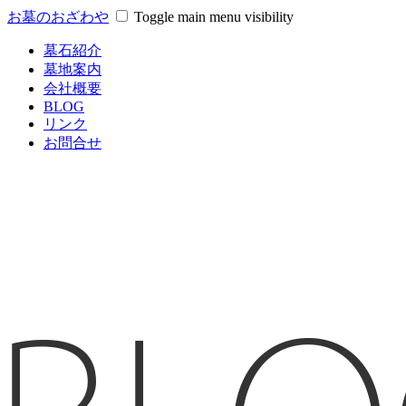
お墓のおざわや
Toggle main menu visibility
墓石紹介
墓地案内
会社概要
BLOG
リンク
お問合せ