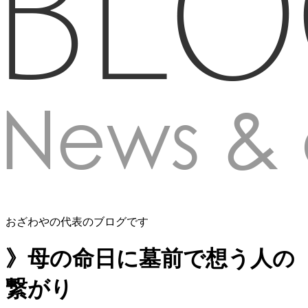
おざわやの代表のブログです
》母の命日に墓前で想う人の
繋がり