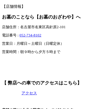
【店舗情報】
お墓のことなら【お墓のおざわや】へ
店舗住所：名古屋市名東区高針原2-101
電話番号 :
052-734-8102
営業日：月曜日～土曜日（日曜定休）
営業時間：朝９時から夕方５時まで
【 弊店への車でのアクセスはこちら】
アクセス