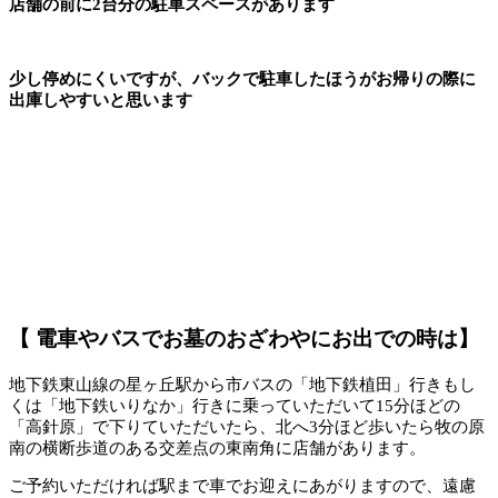
店舗の前に2台分の駐車スペースがあります
少し停めにくいですが、バックで駐車したほうがお帰りの際に
出庫しやすいと思います
【 電車やバスでお墓のおざわやにお出での時は】
地下鉄東山線の星ヶ丘駅から市バスの「地下鉄植田」行きもし
くは「地下鉄いりなか」行きに乗っていただいて15分ほどの
「高針原」で下りていただいたら、北へ3分ほど歩いたら牧の原
南の横断歩道のある交差点の東南角に店舗があります。
ご予約いただければ駅まで車でお迎えにあがりますので、遠慮