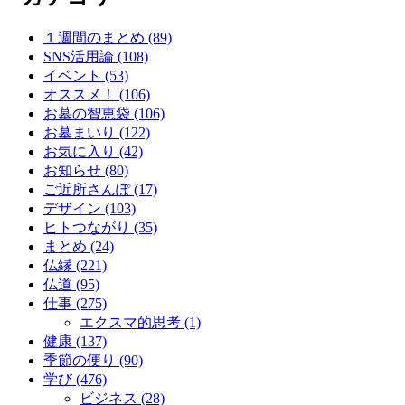
１週間のまとめ (89)
SNS活用論 (108)
イベント (53)
オススメ！ (106)
お墓の智恵袋 (106)
お墓まいり (122)
お気に入り (42)
お知らせ (80)
ご近所さんぽ (17)
デザイン (103)
ヒトつながり (35)
まとめ (24)
仏縁 (221)
仏道 (95)
仕事 (275)
エクスマ的思考 (1)
健康 (137)
季節の便り (90)
学び (476)
ビジネス (28)