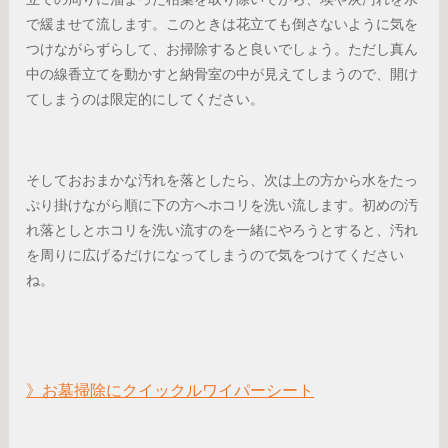
で緩ませて流します。このときは花立ても倒さないように気を
つけながらずらして、お掃除すると良いでしょう。ただし真ん
中の線香立てを動かすと納骨室の中が見えてしまうので、開け
てしまうのは限定的にしてください。
そしておおまかな汚れを落としたら、次は上の方から水をたっ
ぷり掛けながら順に下の方へホコリを洗い流します。初めの汚
れ落としとホコリを洗い流すのを一緒にやろうとすると、汚れ
を周りに広げるだけになってしまうので気をつけてください
ね。
》お墓掃除にクイックルワイパーシート