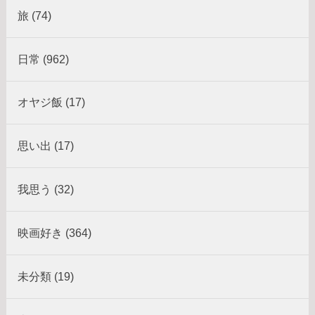
旅 (74)
日常 (962)
オヤジ飯 (17)
思い出 (17)
我思う (32)
映画好き (364)
未分類 (19)