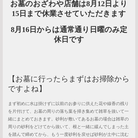
お墓のおざわや店舗は8月12日より
15日まで休業させていただきます
8月16日からは通常通り日曜のみ定
休日です
【お墓に行ったらまずはお掃除から
ですよね】
まず初めに水は掛けずに以前のお参りに供えた花や線香の残り
を片付けて、お墓の周りの落ち葉を掃き集めて雑草を抜いて一
緒にまとめておきます。砂利が敷いてあるお墓の場合は雑草の
周りの砂利をどけてから抜いて、根と一緒に緩んでしまった土
を踏んで締めてから、もう一度砂利を戻せば砂利が土中に沈む