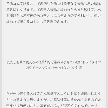
て輪ゴムで縛ると、字の周りを傷つける事なく掃除し易い掃除
道具にもなります。字の中の掃除が終わったらまた広げて、水
を掛けたお墓本体の汚れ落としにも使えるので便利だし、使い
終われば燃えるゴミとして処理できます。
ただしお墓で使えるのは薬剤など染み込ませていないドライタイプ
のクイックルワイパーだけなのでご注意
ただ一つ言えるのは皆さん潔癖症のようにお墓を綺麗にしよう
とされるように思いますが、お墓は外気に置かれてあるので経
年変化は当然のこと。墓石が水垢などで黒くくすんでいたり、