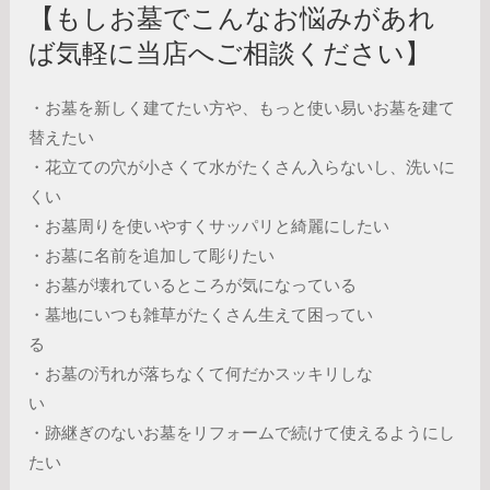
【もしお墓でこんなお悩みがあれ
ば気軽に当店へご相談ください】
・お墓を新しく建てたい方や、もっと使い易いお墓を建て
替えたい
・花立ての穴が小さくて水がたくさん入らないし、洗いに
くい
・お墓周りを使いやすくサッパリと綺麗にしたい
・お墓に名前を追加して彫りたい
・お墓が壊れているところが気になっている
・墓地にいつも雑草がたくさん生えて困ってい
る
・お墓の汚れが落ちなくて何だかスッキリしな
い
・跡継ぎのないお墓をリフォームで続けて使えるようにし
たい