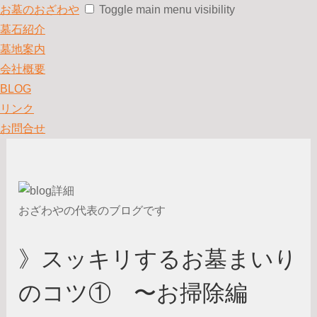
お墓のおざわや
Toggle main menu visibility
墓石紹介
墓地案内
会社概要
BLOG
リンク
お問合せ
おざわやの代表のブログです
》スッキリするお墓まいり
のコツ① 〜お掃除編