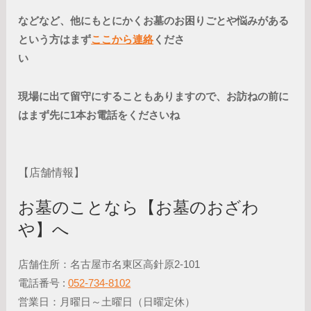
などなど、他にもとにかくお墓のお困りごとや悩みがある
という方はまず
ここから連絡
くださ
い
現場に出て留守にすることもありますので、お訪ねの前に
はまず先に1本お電話をくださいね
【店舗情報】
お墓のことなら【お墓のおざわ
や】へ
店舗住所：名古屋市名東区高針原2-101
電話番号 :
052-734-8102
営業日：月曜日～土曜日（日曜定休）