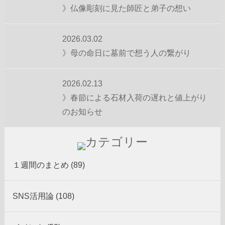
》仏像彫刻に見た師匠と弟子の想い
2026.03.02
》母の命日に墓前で想う人の繋がり
2026.02.13
》春節による石材入荷の遅れと値上がり
のお知らせ
１週間のまとめ (89)
SNS活用論 (108)