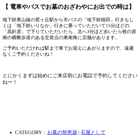
【 電車やバスでお墓のおざわやにお出での時は】
地下鉄東山線の星ヶ丘駅から市バスの「地下鉄植田」行きもし
くは「地下鉄いりなか」行きに乗っていただいて15分ほどの
「高針原」で下りていただいたら、北へ3分ほど歩いたら牧の原
南の横断歩道のある交差点の東南角に店舗があります。
ご予約いただければ駅まで車でお迎えにあがりますので、遠慮
なくご予約くださいね！
とにかくまずは始めにご来店前にお電話で予約してください
ねー！
CATEGORY：
お墓の智恵袋
|
石屋として