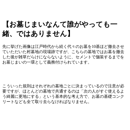
【お墓じまいなんて誰がやっても一
緒、ではありません】
先に挙げた画像は江戸時代から続く代々のお墓を10基ほど撤去させ
ていただいた村墓地の現場跡ですが、こちらの墓地ではお墓を撤去
した後が雑草だらけにならないように、セメントで舗装するまでを
お墓じまいの一環として義務付けられています。
こういった規則はそれぞれの墓地ごとに決まっているので注意が必
要ですが、ほとんどの墓地で共通するのは「次の人がすぐ使えるよ
う綺麗に更地にする」という基本的な考え方で、お墓の基礎コンク
リートなども全て取り去らなければなりません。