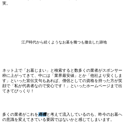
実。
江戸時代から続くようなお墓を幾つも撤去した跡地
ネット上で「お墓じまい」と検索すると数多くの業者がスポンサー
枠に上がってきて、中には「業界最安値」とか「他社より安くしま
す」といった宣伝文句もあれば、僧侶としての資格を持った方が笑
顔で「私が代表者なので安心です！」といったホームページまで出
てきてびっくり！
多くの業者がこれを
商機
と考えて流入しているのも、昨今のお墓へ
の意識を変えてきている要因ではないかと感じてしまいます。