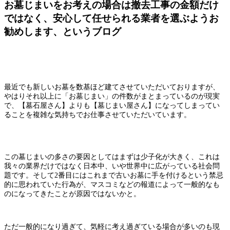
お墓じまいをお考えの場合は撤去工事の金額だけ
ではなく、安心して任せられる業者を選ぶようお
勧めします、というブログ
最近でも新しいお墓を数基ほど建てさせていただいておりますが、
やはりそれ以上に「お墓じまい」の件数がまとまっているのが現実
で、【墓石屋さん】よりも【墓じまい屋さん】になってしまってい
ることを複雑な気持ちでお仕事させていただいています。
この墓じまいの多さの要因としてはまずは少子化が大きく、これは
我々の業界だけではなく日本中、いや世界中に広がっている社会問
題です。そして2番目にはこれまで古いお墓に手を付けるという禁忌
的に思われていた行為が、マスコミなどの報道によって一般的なも
のになってきたことが原因ではないかと。
ただ一般的になり過ぎて、気軽に考え過ぎている場合が多いのも現