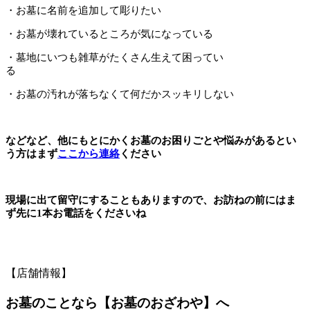
・お墓に名前を追加して彫りたい
・お墓が壊れているところが気になっている
・墓地にいつも雑草がたくさん生えて困ってい
る
・お墓の汚れが落ちなくて何だかスッキリしない
などなど、他にもとにかくお墓のお困りごとや悩みがあるとい
う方はまず
ここから連絡
ください
現場に出て留守にすることもありますので、お訪ねの前にはま
ず先に1本お電話をくださいね
【店舗情報】
お墓のことなら【お墓のおざわや】へ