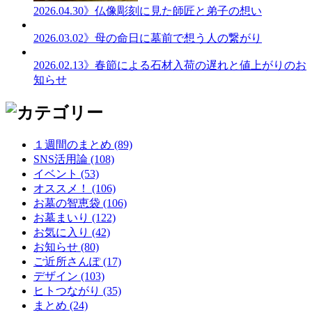
2026.04.30
》仏像彫刻に見た師匠と弟子の想い
2026.03.02
》母の命日に墓前で想う人の繋がり
2026.02.13
》春節による石材入荷の遅れと値上がりのお
知らせ
１週間のまとめ (89)
SNS活用論 (108)
イベント (53)
オススメ！ (106)
お墓の智恵袋 (106)
お墓まいり (122)
お気に入り (42)
お知らせ (80)
ご近所さんぽ (17)
デザイン (103)
ヒトつながり (35)
まとめ (24)