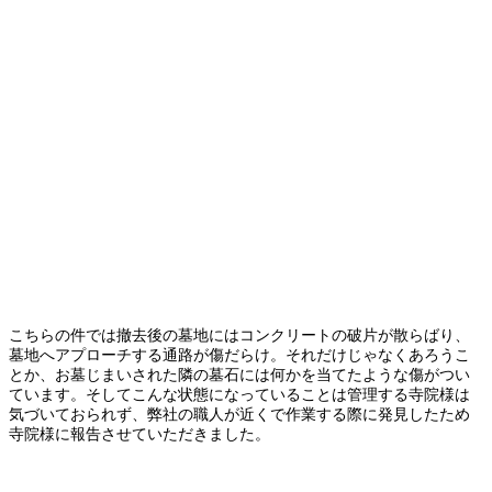
こちらの件では撤去後の墓地にはコンクリートの破片が散らばり、
墓地へアプローチする通路が傷だらけ。それだけじゃなくあろうこ
とか、お墓じまいされた隣の墓石には何かを当てたような傷がつい
ています。そしてこんな状態になっていることは管理する寺院様は
気づいておられず、弊社の職人が近くで作業する際に発見したため
寺院様に報告させていただきました。