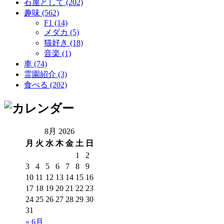
石屋として (202)
趣味 (562)
F1 (14)
メダカ (5)
猫好き (18)
音楽 (1)
車 (74)
霊園紹介 (3)
食べる (202)
8月 2026
月
火
水
木
金
土
日
1
2
3
4
5
6
7
8
9
10
11
12
13
14
15
16
17
18
19
20
21
22
23
24
25
26
27
28
29
30
31
« 6月