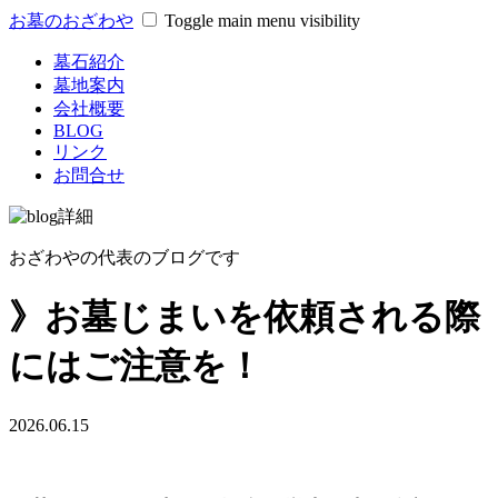
お墓のおざわや
Toggle main menu visibility
墓石紹介
墓地案内
会社概要
BLOG
リンク
お問合せ
おざわやの代表のブログです
》お墓じまいを依頼される際
にはご注意を！
2026.06.15