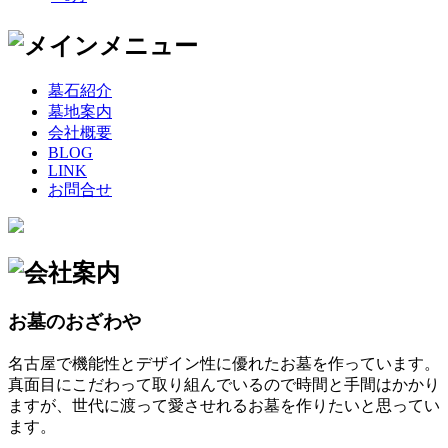
墓石紹介
墓地案内
会社概要
BLOG
LINK
お問合せ
お墓のおざわや
名古屋で機能性とデザイン性に優れたお墓を作っています。
真面目にこだわって取り組んでいるので時間と手間はかかり
ますが、世代に渡って愛させれるお墓を作りたいと思ってい
ます。